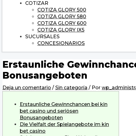
COTIZAR
COTIZA GLORY 500
COTIZA GLORY 580
COTIZA GLORY 600
COTIZA GLORY IX5
SUCURSALES
CONCESIONARIOS
Erstaunliche Gewinnchance
Bonusangeboten
Deja un comentario
/
Sin categoría
/ Por
wp_administr
Erstaunliche Gewinnchancen bei kin
bet casino und seriösen
Bonusangeboten
Die Vielfalt der Spielangebote im kin
bet casino