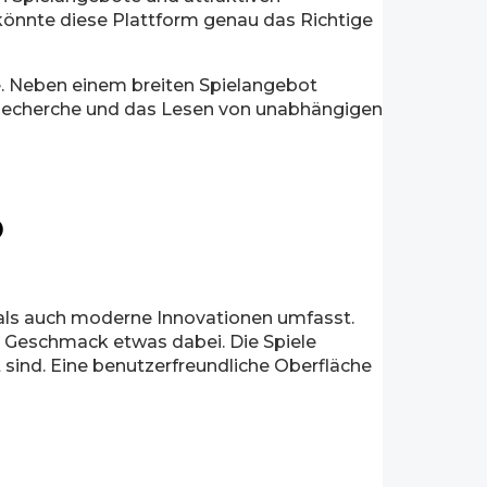
könnte diese Plattform genau das Richtige
lte. Neben einem breiten Spielangebot
he Recherche und das Lesen von unabhängigen
o
 als auch moderne Innovationen umfasst.
en Geschmack etwas dabei. Die Spiele
 sind. Eine benutzerfreundliche Oberfläche