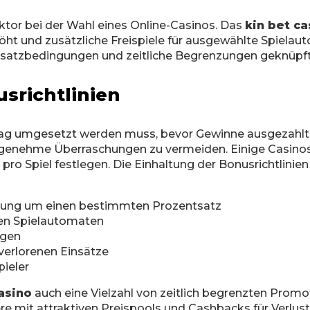
ktor bei der Wahl eines Online-Casinos. Das
kin bet ca
öht und zusätzliche Freispiele für ausgewählte Spiela
Umsatzbedingungen und zeitliche Begrenzungen geknüpft
richtlinien
g umgesetzt werden muss, bevor Gewinne ausgezahlt we
genehme Überraschungen zu vermeiden. Einige Casino
ro Spiel festlegen. Die Einhaltung der Bonusrichtlinie
lung um einen bestimmten Prozentsatz
ten Spielautomaten
ngen
verlorenen Einsätze
ieler
asino
auch eine Vielzahl von zeitlich begrenzten Prom
re mit attraktiven Preispools und Cashbacks für Verlust