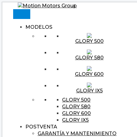
Ir
Navegación
Escribe
Nombre*
Correo
Web
al
de
aquí...
electrónico*
contenido
entradas
MODELOS
GLORY 500
GLORY 580
GLORY 600
GLORY IX5
GLORY 500
GLORY 580
GLORY 600
GLORY IX5
POSTVENTA
GARANTÍA Y MANTENIMIENTO