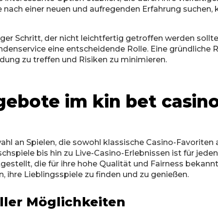
e nach einer neuen und aufregenden Erfahrung suchen, 
ger Schritt, der nicht leichtfertig getroffen werden sol
Kundenservice eine entscheidende Rolle. Eine gründlic
dung zu treffen und Risiken zu minimieren.
ngebote im kin bet casin
hl an Spielen, die sowohl klassische Casino-Favoriten
chspiele bis hin zu Live-Casino-Erlebnissen ist für jed
tellt, die für ihre hohe Qualität und Fairness bekannt
n, ihre Lieblingsspiele zu finden und zu genießen.
ller Möglichkeiten