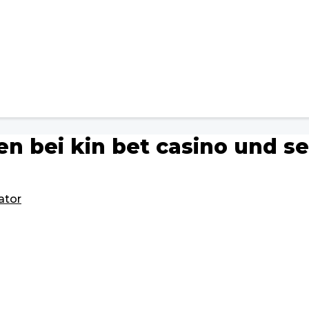
n bei kin bet casino und se
ator