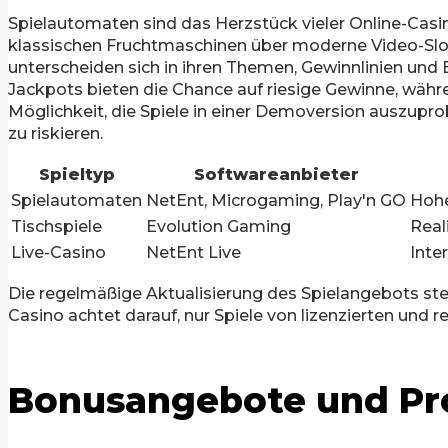
Spielautomaten sind das Herzstück vieler Online-Casi
klassischen Fruchtmaschinen über moderne Video-Slot
unterscheiden sich in ihren Themen, Gewinnlinien und
Jackpots bieten die Chance auf riesige Gewinne, währ
Möglichkeit, die Spiele in einer Demoversion auszupro
zu riskieren.
Spieltyp
Softwareanbieter
Spielautomaten
NetEnt, Microgaming, Play'n GO
Hohe
Tischspiele
Evolution Gaming
Real
Live-Casino
NetEnt Live
Inte
Die regelmäßige Aktualisierung des Spielangebots ste
Casino achtet darauf, nur Spiele von lizenzierten und r
Bonusangebote und Pro