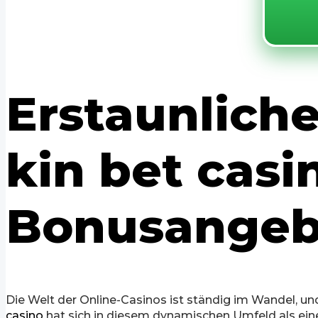
Erstaunlich
kin bet casi
Bonusangeb
Die Welt der Online-Casinos ist ständig im Wandel, u
casino
hat sich in diesem dynamischen Umfeld als eine 