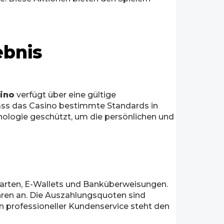
ebnis
sino
verfügt über eine gültige
 dass das Casino bestimmte Standards in
hnologie geschützt, um die persönlichen und
karten, E-Wallets und Banküberweisungen.
hren an. Die Auszahlungsquoten sind
n professioneller Kundenservice steht den