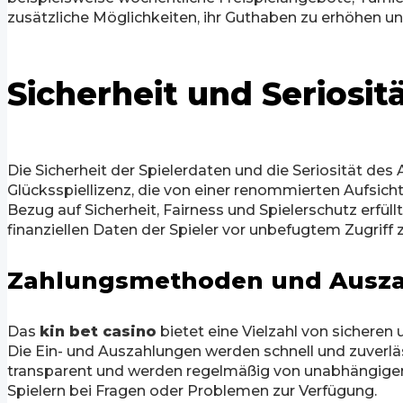
zusätzliche Möglichkeiten, ihr Guthaben zu erhöhen u
Sicherheit und Seriositä
Die Sicherheit der Spielerdaten und die Seriosität de
Glücksspiellizenz, die von einer renommierten Aufsic
Bezug auf Sicherheit, Fairness und Spielerschutz erfü
finanziellen Daten der Spieler vor unbefugtem Zugriff 
Zahlungsmethoden und Ausz
Das
kin bet casino
bietet eine Vielzahl von sicher
Die Ein- und Auszahlungen werden schnell und zuverlä
transparent und werden regelmäßig von unabhängigen S
Spielern bei Fragen oder Problemen zur Verfügung.