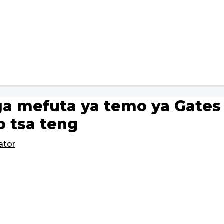
ga mefuta ya temo ya Gates
o tsa teng
ator