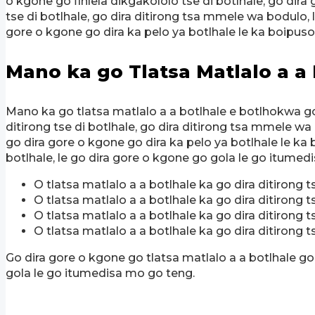
o kgone go fihlela dikgakololo tse di botlhale, go dira
tse di botlhale, go dira ditirong tsa mmele wa bodulo, l
gore o kgone go dira ka pelo ya botlhale le ka boipuso
Mano ka go Tlatsa Matlalo a a 
Mano ka go tlatsa matlalo a a botlhale e botlhokwa go
ditirong tse di botlhale, go dira ditirong tsa mmele wa 
go dira gore o kgone go dira ka pelo ya botlhale le ka 
botlhale, le go dira gore o kgone go gola le go itumed
O tlatsa matlalo a a botlhale ka go dira ditirong ts
O tlatsa matlalo a a botlhale ka go dira ditirong
O tlatsa matlalo a a botlhale ka go dira ditirong t
O tlatsa matlalo a a botlhale ka go dira ditirong ts
Go dira gore o kgone go tlatsa matlalo a a botlhale go
gola le go itumedisa mo go teng.