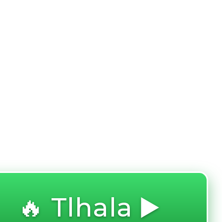
🔥 Tlhala ▶️