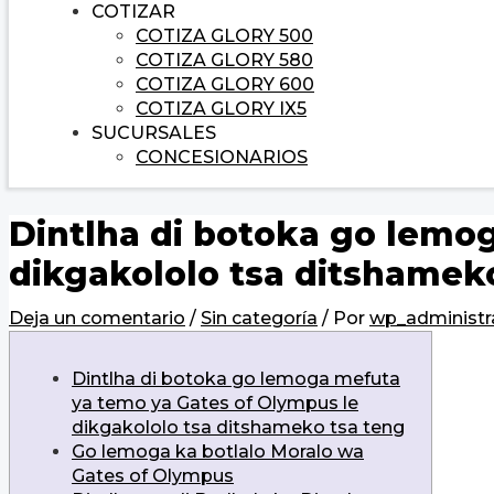
COTIZAR
COTIZA GLORY 500
COTIZA GLORY 580
COTIZA GLORY 600
COTIZA GLORY IX5
SUCURSALES
CONCESIONARIOS
Dintlha di botoka go lemo
dikgakololo tsa ditshamek
Deja un comentario
/
Sin categoría
/ Por
wp_administr
Dintlha di botoka go lemoga mefuta
ya temo ya Gates of Olympus le
dikgakololo tsa ditshameko tsa teng
Go lemoga ka botlalo Moralo wa
Gates of Olympus