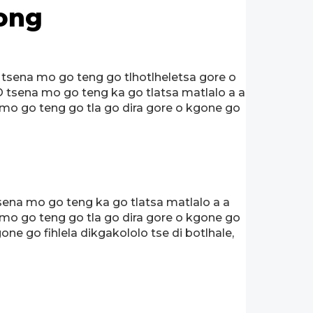
mong
 tsena mo go teng go tlhotlheletsa gore o
. O tsena mo go teng ka go tlatsa matlalo a a
a mo go teng go tla go dira gore o kgone go
ena mo go teng ka go tlatsa matlalo a a
a mo go teng go tla go dira gore o kgone go
one go fihlela dikgakololo tse di botlhale,