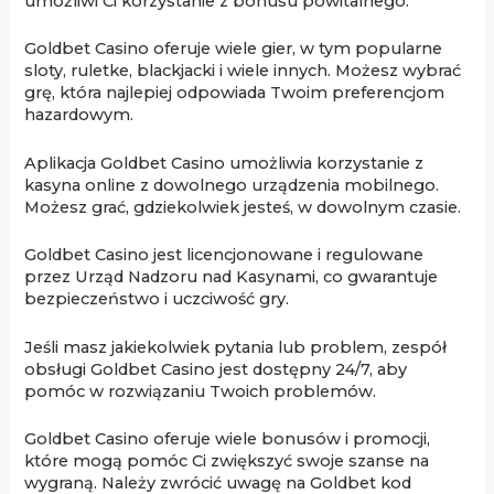
umożliwi Ci korzystanie z bonusu powitalnego.
Goldbet Casino oferuje wiele gier, w tym popularne
sloty, ruletke, blackjacki i wiele innych. Możesz wybrać
grę, która najlepiej odpowiada Twoim preferencjom
hazardowym.
Aplikacja Goldbet Casino umożliwia korzystanie z
kasyna online z dowolnego urządzenia mobilnego.
Możesz grać, gdziekolwiek jesteś, w dowolnym czasie.
Goldbet Casino jest licencjonowane i regulowane
przez Urząd Nadzoru nad Kasynami, co gwarantuje
bezpieczeństwo i uczciwość gry.
Jeśli masz jakiekolwiek pytania lub problem, zespół
obsługi Goldbet Casino jest dostępny 24/7, aby
pomóc w rozwiązaniu Twoich problemów.
Goldbet Casino oferuje wiele bonusów i promocji,
które mogą pomóc Ci zwiększyć swoje szanse na
wygraną. Należy zwrócić uwagę na Goldbet kod