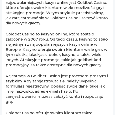
najpopularniejszych kasyn online jest Goldbet Casino,
które oferuje swoim klientom wiele możliwości gry i
atrakcyjne promocje. W tym artykule przedstawimy,
jak zarejestrować się w Goldbet Casino i założyć konto
dla nowych graczy.
Goldbet Casino to kasyno online, które zostało
załocone w 2007 roku. Od tego czasu, kasyno to stało
się jednym z najpopularniejszych kasyn online w
Europie. Kasyno oferuje swoim klientom wiele gier, w
tym ruletka, blackjack, poker, kasyno, a także wiele
innych. Atrakcyjne promocje, takie jak goldbet kod
promocyjny, są także dostępne dla nowych graczy.
Rejestracja w Goldbet Casino jest procesem prostym i
szybkim. Aby zarejestrować się, należy wypełnić
formularz rejestracyjny, podając swoje dane, takie jak
imię, nazwisko, adres e-mail i hasło. Po
zarejestrowaniu, możesz założyć konto i rozpocząć
grę.
Goldbet Casino oferuje swoim klientom także