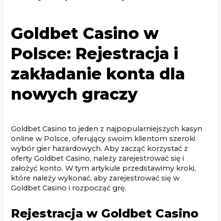
Goldbet Casino w
Polsce: Rejestracja i
zakładanie konta dla
nowych graczy
Goldbet Casino to jeden z najpopularniejszych kasyn
online w Polsce, oferujący swoim klientom szeroki
wybór gier hazardowych. Aby zacząć korzystać z
oferty Goldbet Casino, należy zarejestrować się i
założyć konto. W tym artykule przedstawimy kroki,
które należy wykonać, aby zarejestrować się w
Goldbet Casino i rozpocząć grę.
Rejestracja w Goldbet Casino