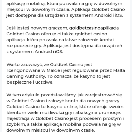
aplikację mobilną, która pozwala na grę w dowolnym
miejscu i w dowolnym czasie. Aplikacja Goldbet Casino
jest dostępna dla urządzeń z systemem Android i iOS.
Jeśli jesteś nowym graczem,
goldbetcasinoaplikacja
Goldbet Casino oferuje ci także goldbet casino
aplikacja, która pozwala na łatwe założenie konta i
rozpoczęcie gry. Aplikacja jest dostępna dla urządzeń
z systemem Android i iOS.
Warto zauważyć, że Goldbet Casino jest
licencjonowane w Malcie i jest regulowane przez Malta
Gaming Authority. To oznacza, że kasyno to jest
bezpieczne i uczciwe.
W tym artykule przedstawiliśmy, jak zarejestrować się
w Goldbet Casino i założyć konto dla nowych graczy.
Goldbet Casino to kasyno online, które oferuje swoim
klientom wiele możliwości gry i atrakcyjne promocje.
Rejestracja w Goldbet Casino jest procesem prostym i
szybkim, a także aplikacja mobilna pozwala na grę w
dowolnym miejscu i w dowolnym czasie.