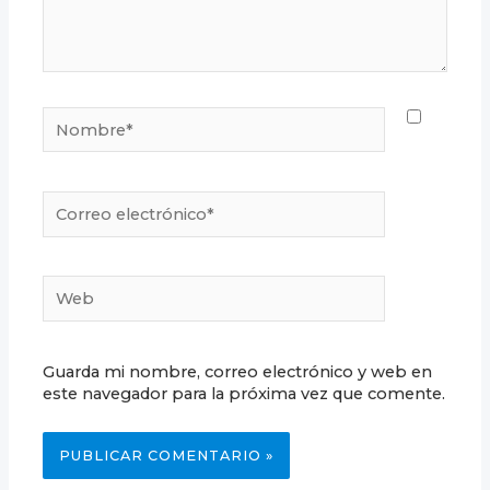
Nombre*
Correo
electrónico*
Web
Guarda mi nombre, correo electrónico y web en
este navegador para la próxima vez que comente.