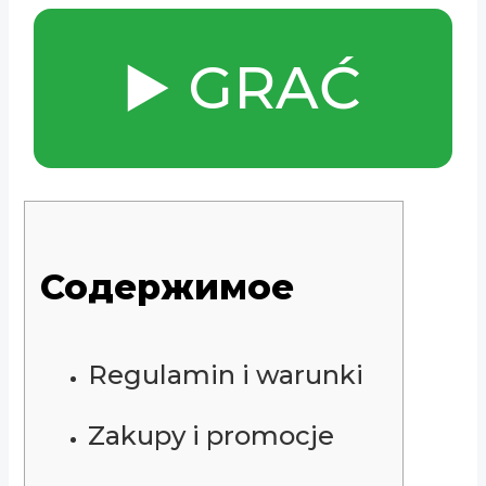
▶️ GRAĆ
Содержимое
Regulamin i warunki
Zakupy i promocje