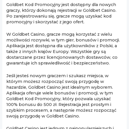
Goldbet Kod Promocyjny jest dostępny dla nowych
graczy, którzy dokonają rejestracji w Goldbet Casino.
Po zarejestrowaniu się, gracze mogą uzyskać kod
promocyjny i skorzystać z jego ofert.
W Goldbet Casino, gracze mogą korzystać z wielu
możliwości rozrywki, w tym gier, bonusów i promocji.
Aplikacja jest dostępna dla użytkowników z Polski, a
także z innych krajów Europy. Wszystkie gry są
dostarczane przez licencjonowanych dostawców, co
gwarantuje ich sprawiedliwość i bezpieczeństwo.
Jeśli jesteś nowym graczem i szukasz miejsca, w
którym możesz rozpocząć swoją przygodę w
hazardzie, Goldbet Casino jest idealnym wyborem.
Aplikacja oferuje wiele bonusów i promocji, w tym
Goldbet Kod Promocyjny, który pozwala uzyskać
100% bonusu do 500 zł. Rejestracja jest prostym i
szybkim procesem, a następnie możesz rozpocząć
swoją przygodę w Goldbet Casino.
Goldbet Casino jest jednym z najpopularniejszych i