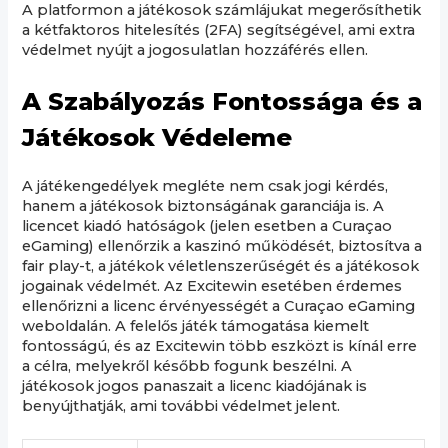
A platformon a játékosok számlájukat megerősíthetik
a kétfaktoros hitelesítés (2FA) segítségével, ami extra
védelmet nyújt a jogosulatlan hozzáférés ellen.
A Szabályozás Fontossága és a
Játékosok Védeleme
A játékengedélyek megléte nem csak jogi kérdés,
hanem a játékosok biztonságának garanciája is. A
licencet kiadó hatóságok (jelen esetben a Curaçao
eGaming) ellenőrzik a kaszinó működését, biztosítva a
fair play-t, a játékok véletlenszerűségét és a játékosok
jogainak védelmét. Az Excitewin esetében érdemes
ellenőrizni a licenc érvényességét a Curaçao eGaming
weboldalán. A felelős játék támogatása kiemelt
fontosságú, és az Excitewin több eszközt is kínál erre
a célra, melyekről később fogunk beszélni. A
játékosok jogos panaszait a licenc kiadójának is
benyújthatják, ami további védelmet jelent.