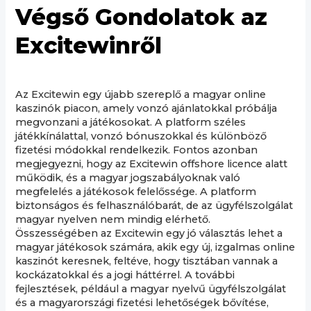
Végső Gondolatok az
Excitewinről
Az Excitewin egy újabb szereplő a magyar online
kaszinók piacon, amely vonzó ajánlatokkal próbálja
megvonzani a játékosokat. A platform széles
játékkínálattal, vonzó bónuszokkal és különböző
fizetési módokkal rendelkezik. Fontos azonban
megjegyezni, hogy az Excitewin offshore licence alatt
működik, és a magyar jogszabályoknak való
megfelelés a játékosok felelőssége. A platform
biztonságos és felhasználóbarát, de az ügyfélszolgálat
magyar nyelven nem mindig elérhető.
Összességében az Excitewin egy jó választás lehet a
magyar játékosok számára, akik egy új, izgalmas online
kaszinót keresnek, feltéve, hogy tisztában vannak a
kockázatokkal és a jogi háttérrel. A további
fejlesztések, például a magyar nyelvű ügyfélszolgálat
és a magyarországi fizetési lehetőségek bővítése,