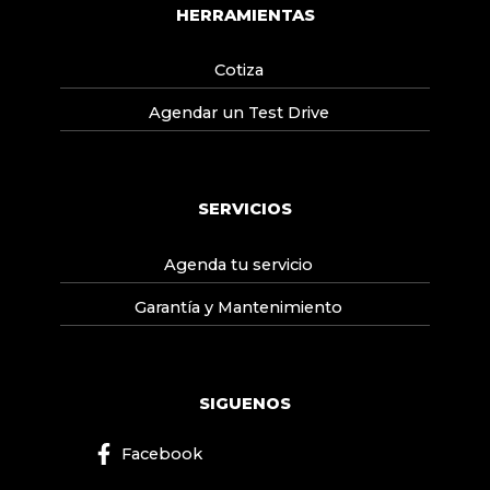
HERRAMIENTAS
Cotiza
Agendar un Test Drive
SERVICIOS
Agenda tu servicio
Garantía y Mantenimiento
SIGUENOS
Facebook