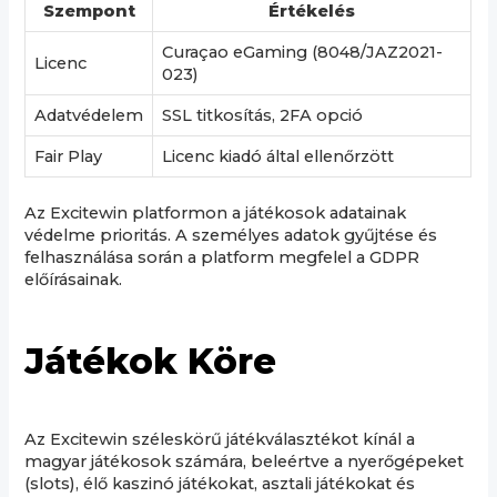
Szempont
Értékelés
Curaçao eGaming (8048/JAZ2021-
Licenc
023)
Adatvédelem
SSL titkosítás, 2FA opció
Fair Play
Licenc kiadó által ellenőrzött
Az Excitewin platformon a játékosok adatainak
védelme prioritás. A személyes adatok gyűjtése és
felhasználása során a platform megfelel a GDPR
előírásainak.
Játékok Köre
Az Excitewin széleskörű játékválasztékot kínál a
magyar játékosok számára, beleértve a nyerőgépeket
(slots), élő kaszinó játékokat, asztali játékokat és