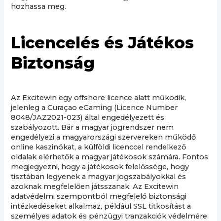
hozhassa meg.
Licencelés és Játékos
Biztonság
Az Excitewin egy offshore licence alatt működik,
jelenleg a Curaçao eGaming (Licence Number
8048/JAZ2021-023) által engedélyezett és
szabályozott. Bár a magyar jogrendszer nem
engedélyezi a magyarországi szervereken működő
online kaszinókat, a külföldi licenccel rendelkező
oldalak elérhetők a magyar játékosok számára. Fontos
megjegyezni, hogy a játékosok felelőssége, hogy
tisztában legyenek a magyar jogszabályokkal és
azoknak megfelelően játsszanak. Az Excitewin
adatvédelmi szempontból megfelelő biztonsági
intézkedéseket alkalmaz, például SSL titkosítást a
személyes adatok és pénzügyi tranzakciók védelmére.