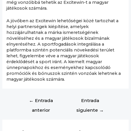
még vonzóbbá tehetik az Excitewin-t a magyar
játékosok számára.
A jövőben az Excitewin lehetőségei közé tartozhat a
helyi partnerségek kiépítése, amelyek
hozzájárulhatnak a márka ismeretségének
növeléséhez és a magyar játékosok bizalmának
elnyeréséhez. A sportfogadások integrálása a
platformba szintén potenciális növekedési terület
lehet, figyelembe véve a magyar játékosok
érdeklődését a sport iránt. A kiemelt magyar
ünnepnapokhoz és eseményekhez kapcsolódó
promóciók és bónuszok szintén vonzóak lehetnek a
magyar játékosok számára.
←
Entrada
Entrada
anterior
siguiente
→