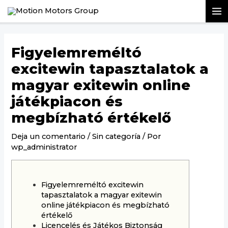
Ir
Navegación
MA
al
de
contenido
entradas
M
Figyelemreméltó
excitewin tapasztalatok a
magyar exitewin online
játékpiacon és
megbízható értékelő
Deja un comentario
/
Sin categoría
/ Por
wp_administrator
Figyelemreméltó excitewin
tapasztalatok a magyar exitewin
online játékpiacon és megbízható
értékelő
Licencelés és Játékos Biztonság