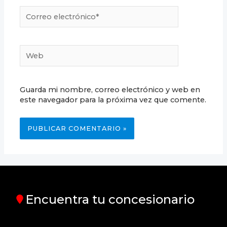
Correo
electrónico*
Web
Guarda mi nombre, correo electrónico y web en
este navegador para la próxima vez que comente.
Encuentra tu concesionario