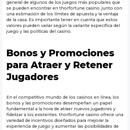
general de algunos de los juegos más populares que
se pueden encontrar en thorfortune casino, junto con
una estimación de los límites de apuesta y la ventaja
de la casa. Es importante tener en cuenta que estos
valores pueden variar según la variante específica del
juego y las políticas del casino.
Bonos y Promociones
para Atraer y Retener
Jugadores
En el competitivo mundo de los casinos en línea, los
bonos y las promociones desempeñan un papel
fundamental a la hora de atraer nuevos jugadores y
fidelizar a los existentes. thorfortune casino ofrece una
variedad de incentivos diseñados para mejorar la
experiencia de juego y aumentar las posibilidades de