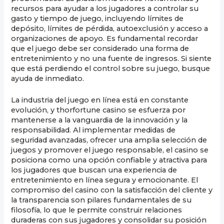
recursos para ayudar a los jugadores a controlar su
gasto y tiempo de juego, incluyendo límites de
depósito, límites de pérdida, autoexclusión y acceso a
organizaciones de apoyo. Es fundamental recordar
que el juego debe ser considerado una forma de
entretenimiento y no una fuente de ingresos. Si siente
que está perdiendo el control sobre su juego, busque
ayuda de inmediato.
La industria del juego en línea está en constante
evolución, y thorfortune casino se esfuerza por
mantenerse a la vanguardia de la innovación y la
responsabilidad. Al implementar medidas de
seguridad avanzadas, ofrecer una amplia selección de
juegos y promover el juego responsable, el casino se
posiciona como una opción confiable y atractiva para
los jugadores que buscan una experiencia de
entretenimiento en línea segura y emocionante. El
compromiso del casino con la satisfacción del cliente y
la transparencia son pilares fundamentales de su
filosofía, lo que le permite construir relaciones
duraderas con sus jugadores y consolidar su posición