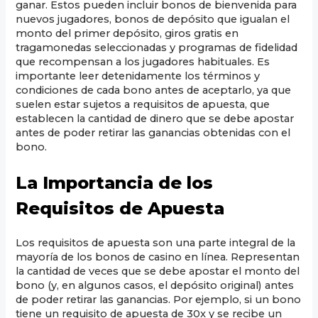
ganar. Estos pueden incluir bonos de bienvenida para
nuevos jugadores, bonos de depósito que igualan el
monto del primer depósito, giros gratis en
tragamonedas seleccionadas y programas de fidelidad
que recompensan a los jugadores habituales. Es
importante leer detenidamente los términos y
condiciones de cada bono antes de aceptarlo, ya que
suelen estar sujetos a requisitos de apuesta, que
establecen la cantidad de dinero que se debe apostar
antes de poder retirar las ganancias obtenidas con el
bono.
La Importancia de los
Requisitos de Apuesta
Los requisitos de apuesta son una parte integral de la
mayoría de los bonos de casino en línea. Representan
la cantidad de veces que se debe apostar el monto del
bono (y, en algunos casos, el depósito original) antes
de poder retirar las ganancias. Por ejemplo, si un bono
tiene un requisito de apuesta de 30x y se recibe un