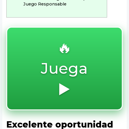
Juego Responsable
🔥
Juega
▶️
Excelente oportunidad