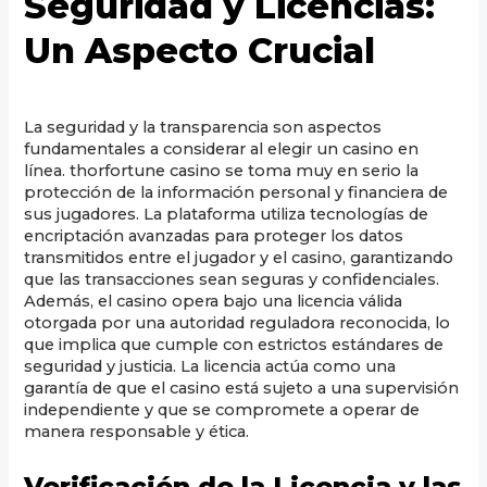
Seguridad y Licencias:
Un Aspecto Crucial
La seguridad y la transparencia son aspectos
fundamentales a considerar al elegir un casino en
línea. thorfortune casino se toma muy en serio la
protección de la información personal y financiera de
sus jugadores. La plataforma utiliza tecnologías de
encriptación avanzadas para proteger los datos
transmitidos entre el jugador y el casino, garantizando
que las transacciones sean seguras y confidenciales.
Además, el casino opera bajo una licencia válida
otorgada por una autoridad reguladora reconocida, lo
que implica que cumple con estrictos estándares de
seguridad y justicia. La licencia actúa como una
garantía de que el casino está sujeto a una supervisión
independiente y que se compromete a operar de
manera responsable y ética.
Verificación de la Licencia y las