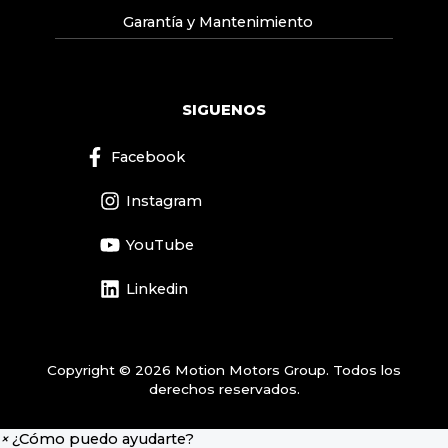
Garantía y Mantenimiento
SIGUENOS
Facebook
Instagram
YouTube
Linkedin
Copyright © 2026 Motion Motors Group. Todos los
derechos reservados.
×
¿Cómo puedo ayudarte?