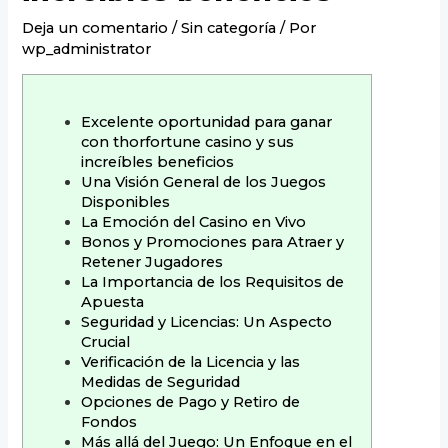
Deja un comentario
/
Sin categoría
/ Por
wp_administrator
Excelente oportunidad para ganar
con thorfortune casino y sus
increíbles beneficios
Una Visión General de los Juegos
Disponibles
La Emoción del Casino en Vivo
Bonos y Promociones para Atraer y
Retener Jugadores
La Importancia de los Requisitos de
Apuesta
Seguridad y Licencias: Un Aspecto
Crucial
Verificación de la Licencia y las
Medidas de Seguridad
Opciones de Pago y Retiro de
Fondos
Más allá del Juego: Un Enfoque en el