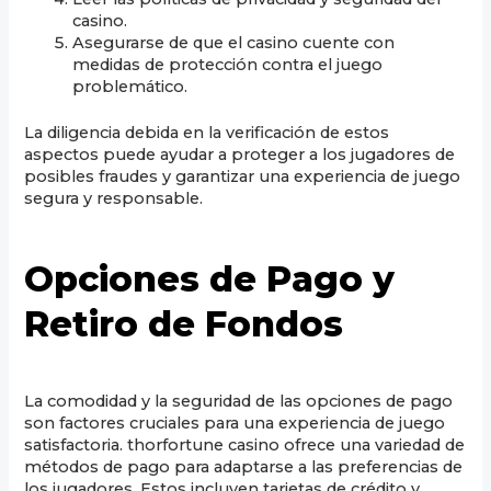
casino.
Asegurarse de que el casino cuente con
medidas de protección contra el juego
problemático.
La diligencia debida en la verificación de estos
aspectos puede ayudar a proteger a los jugadores de
posibles fraudes y garantizar una experiencia de juego
segura y responsable.
Opciones de Pago y
Retiro de Fondos
La comodidad y la seguridad de las opciones de pago
son factores cruciales para una experiencia de juego
satisfactoria. thorfortune casino ofrece una variedad de
métodos de pago para adaptarse a las preferencias de
los jugadores. Estos incluyen tarjetas de crédito y