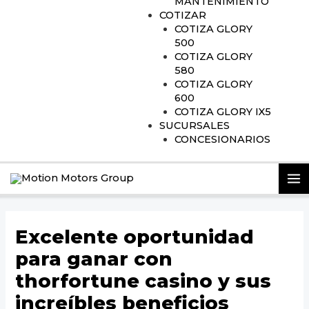
MANTENIMIENTO
COTIZAR
COTIZA GLORY
500
COTIZA GLORY
580
COTIZA GLORY
600
COTIZA GLORY IX5
SUCURSALES
CONCESIONARIOS
MA
M
Excelente oportunidad
para ganar con
thorfortune casino y sus
increíbles beneficios