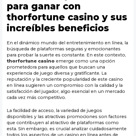
para ganar con
thorfortune casino y sus
increíbles beneficios
En el dinámico mundo del entretenimiento en línea, la
búsqueda de plataformas seguras y emocionantes
para probar la suerte es constante. En este contexto,
thorfortune casino
emerge como una opción
prometedora para aquellos que buscan una
experiencia de juego diversa y gratificante. La
reputación y la creciente popularidad de este casino
en línea sugieren un compromiso con la calidad y la
satisfacción del jugador, algo esencial en un mercado
cada vez más competitivo.
La facilidad de acceso, la variedad de juegos
disponibles y las atractivas promociones son factores
que contribuyen al atractivo de plataformas como
esta. Sin embargo, es crucial analizar cuidadosamente
todos los aspectos de un casino en línea antes de