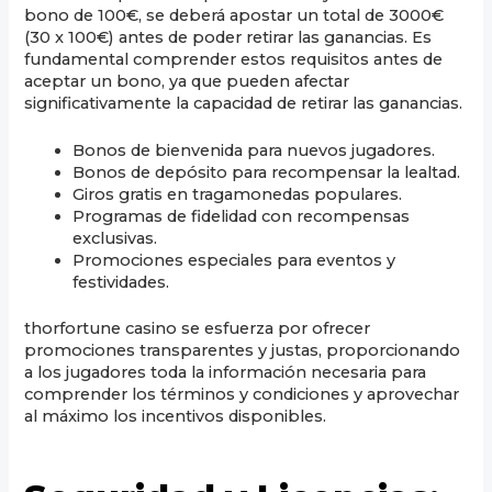
bono de 100€, se deberá apostar un total de 3000€
(30 x 100€) antes de poder retirar las ganancias. Es
fundamental comprender estos requisitos antes de
aceptar un bono, ya que pueden afectar
significativamente la capacidad de retirar las ganancias.
Bonos de bienvenida para nuevos jugadores.
Bonos de depósito para recompensar la lealtad.
Giros gratis en tragamonedas populares.
Programas de fidelidad con recompensas
exclusivas.
Promociones especiales para eventos y
festividades.
thorfortune casino se esfuerza por ofrecer
promociones transparentes y justas, proporcionando
a los jugadores toda la información necesaria para
comprender los términos y condiciones y aprovechar
al máximo los incentivos disponibles.