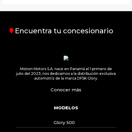
Encuentra tu concesionario
Motion Motors S.A. nace en Panamá el 1 primero de
julio del 2023, nos dedicamos a la distribución exclusiva
automotriz de la marca DFSK Glory.
Conocer más
MODELOS
Glory 500