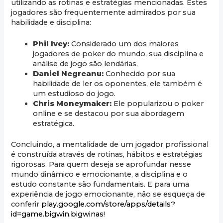
utilizando as rotinas e estratégias mencionadas. Estes
jogadores são frequentemente admirados por sua
habilidade e disciplina:
Phil Ivey:
Considerado um dos maiores
jogadores de poker do mundo, sua disciplina e
análise de jogo são lendárias.
Daniel Negreanu:
Conhecido por sua
habilidade de ler os oponentes, ele também é
um estudioso do jogo.
Chris Moneymaker:
Ele popularizou o poker
online e se destacou por sua abordagem
estratégica.
Concluindo, a mentalidade de um jogador profissional
é construída através de rotinas, hábitos e estratégias
rigorosas. Para quem deseja se aprofundar nesse
mundo dinâmico e emocionante, a disciplina e o
estudo constante são fundamentais. E para uma
experiência de jogo emocionante, não se esqueça de
conferir
play.google.com/store/apps/details?
id=game.bigwin.bigwinas
!