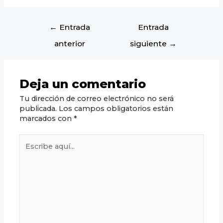
←
Entrada
Entrada
anterior
siguiente
→
Deja un comentario
Tu dirección de correo electrónico no será
publicada.
Los campos obligatorios están
marcados con
*
Escribe
aquí...