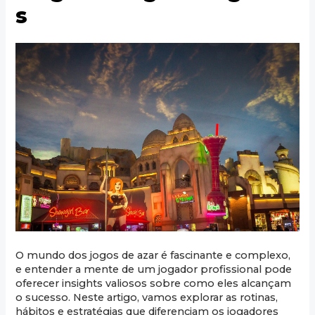
s
O mundo dos jogos de azar é fascinante e complexo,
e entender a mente de um jogador profissional pode
oferecer insights valiosos sobre como eles alcançam
o sucesso. Neste artigo, vamos explorar as rotinas,
hábitos e estratégias que diferenciam os jogadores