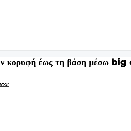
ν κορυφή έως τη βάση μέσω big 
ator