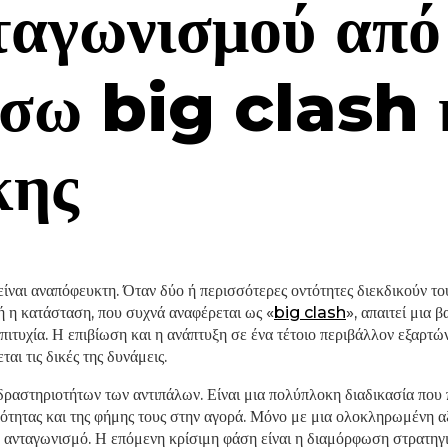
ταγωνισμού από
έσω big clash 
κης
ναι αναπόφευκτη. Όταν δύο ή περισσότερες οντότητες διεκδικούν τους 
 η κατάσταση, που συχνά αναφέρεται ως «
big clash
», απαιτεί μια
πιτυχία. Η επιβίωση και η ανάπτυξη σε ένα τέτοιο περιβάλλον εξαρτών
αι τις δικές της δυνάμεις.
δραστηριοτήτων των αντιπάλων. Είναι μια πολύπλοκη διαδικασία που
νότητας και της φήμης τους στην αγορά. Μόνο με μια ολοκληρωμένη α
ον ανταγωνισμό. Η επόμενη κρίσιμη φάση είναι η διαμόρφωση στρατηγ