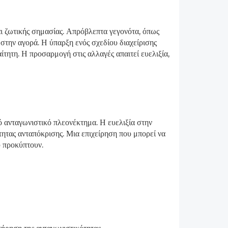
ναι ζωτικής σημασίας. Απρόβλεπτα γεγονότα, όπως
 στην αγορά. Η ύπαρξη ενός σχεδίου διαχείρισης
ίτητη. Η προσαρμογή στις αλλαγές απαιτεί ευελιξία,
ό ανταγωνιστικό πλεονέκτημα. Η ευελιξία στην
τητας ανταπόκρισης. Μια επιχείρηση που μπορεί να
υ προκύπτουν.