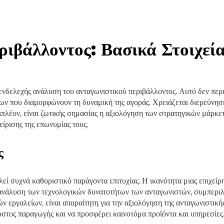
ιβάλλοντος: Βασικά Στοιχεί
 ενδελεχής ανάλυση του ανταγωνιστικού περιβάλλοντος. Αυτό δεν πε
των που διαμορφώνουν τη δυναμική της αγοράς. Χρειάζεται διερεύνη
ιπλέον, είναι ζωτικής σημασίας η αξιολόγηση των στρατηγικών μάρκ
ίρισης της επωνυμίας τους.
ς
ί συχνά καθοριστικό παράγοντα επιτυχίας. Η ικανότητα μιας επιχείρησ
Η ανάλυση των τεχνολογικών δυνατοτήτων των ανταγωνιστών, συμπερ
 εργαλείων, είναι απαραίτητη για την αξιολόγηση της ανταγωνιστικής
κόστος παραγωγής και να προσφέρει καινοτόμα προϊόντα και υπηρεσίες