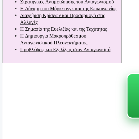
Στρατηγικές Αντιμετώπισης του Ανταγωνισμού
Η Δύναμη του Μάρκετινγκ και της Επικοινωνίας
Διαχείριση Κρίσεων και Προσαρμογή στις
Αλλαγές
Η Σημασία της Ευελιξίας και της Ταχύτητας
Η Δημιουργία Μακροπρόθεσμου
Ανταγωνιστικού Πλεονεκτήματος
Προβλέψεις και Εξελίξεις στον Ανταγωνισμό