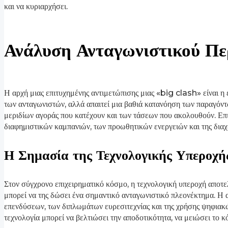
και να κυριαρχήσει.
Ανάλυση Ανταγωνιστικού Περ
Η αρχή μιας επιτυχημένης αντιμετώπισης μιας «big clash» είναι η
των ανταγωνιστών, αλλά απαιτεί μια βαθιά κατανόηση των παραγόν
μεριδίων αγοράς που κατέχουν και των τάσεων που ακολουθούν. Επ
διαφημιστικών καμπανιών, των προωθητικών ενεργειών και της διαχε
Η Σημασία της Τεχνολογικής Υπεροχή
Στον σύγχρονο επιχειρηματικό κόσμο, η τεχνολογική υπεροχή αποτελε
μπορεί να της δώσει ένα σημαντικό ανταγωνιστικό πλεονέκτημα. 
επενδύσεων, των διπλωμάτων ευρεσιτεχνίας και της χρήσης ψηφιακών
τεχνολογία μπορεί να βελτιώσει την αποδοτικότητα, να μειώσει το 