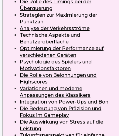
Die Rolle des Timings bei der
Überquerung
Strategien zur Maximierung der
Punktzahl
Analyse der Verkehrsströme
Technische Aspekte und
Benutzeroberfläche
Optimierung der Performance auf
verschiedenen Geräten
Psychologie des Spielers und
Motivationsfaktoren
Die Rolle von Belohnungen und
Highscores
Variationen und moderne
Anpassungen des Klassikers
Integration von Power-Ups und Boni
Die Bedeutung von Präzision und
Fokus im Gameplay
Die Auswirkung von Stress auf die
Leistung
Zukunftsperspektiven für einfache