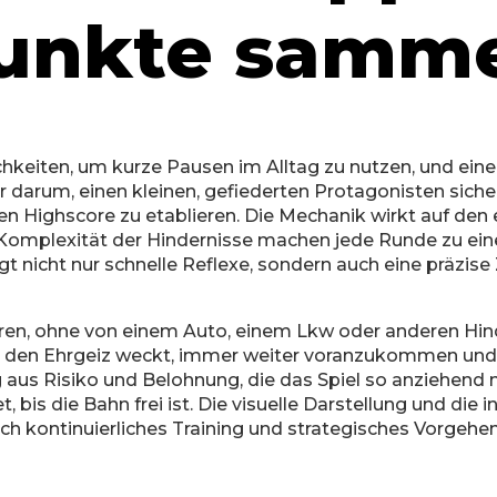
Punkte samm
chkeiten, um kurze Pausen im Alltag zu nutzen, und ein
är darum, einen kleinen, gefiederten Protagonisten siche
en Highscore zu etablieren. Die Mechanik wirkt auf den 
omplexität der Hindernisse machen jede Runde zu ein
tigt nicht nur schnelle Reflexe, sondern auch eine präzi
eren, ohne von einem Auto, einem Lkw oder anderen Hind
was den Ehrgeiz weckt, immer weiter voranzukommen und
ng aus Risiko und Belohnung, die das Spiel so anziehe
 bis die Bahn frei ist. Die visuelle Darstellung und die 
rch kontinuierliches Training und strategisches Vorgehen 