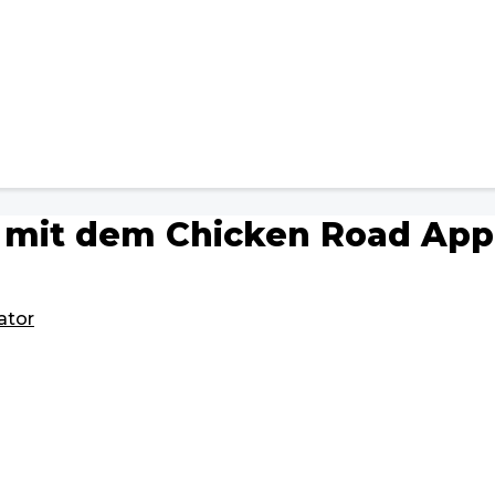
mit dem Chicken Road App 
ator