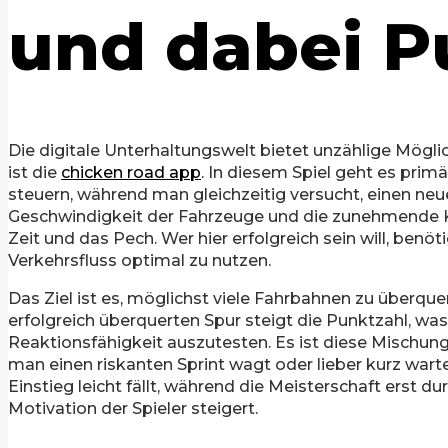
und dabei 
Die digitale Unterhaltungswelt bietet unzählige Mögli
ist die
chicken road app
. In diesem Spiel geht es prim
steuern, während man gleichzeitig versucht, einen neu
Geschwindigkeit der Fahrzeuge und die zunehmende K
Zeit und das Pech. Wer hier erfolgreich sein will, benö
Verkehrsfluss optimal zu nutzen.
Das Ziel ist es, möglichst viele Fahrbahnen zu überqu
erfolgreich überquerten Spur steigt die Punktzahl, 
Reaktionsfähigkeit auszutesten. Es ist diese Mischu
man einen riskanten Sprint wagt oder lieber kurz wartet,
Einstieg leicht fällt, während die Meisterschaft erst du
Motivation der Spieler steigert.