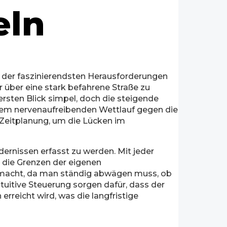
eln
e der faszinierendsten Herausforderungen
r über eine stark befahrene Straße zu
ersten Blick simpel, doch die steigende
em nervenaufreibenden Wettlauf gegen die
se Zeitplanung, um die Lücken im
ernissen erfasst zu werden. Mit jeder
 die Grenzen der eigenen
nd macht, da man ständig abwägen muss, ob
intuitive Steuerung sorgen dafür, dass der
erreicht wird, was die langfristige