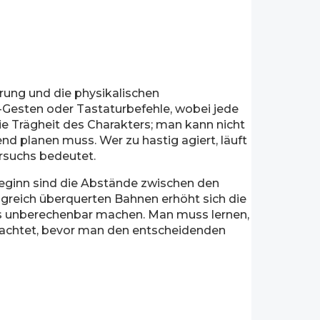
erung und die physikalischen
h-Gesten oder Tastaturbefehle, wobei jede
die Trägheit des Charakters; man kann nicht
d planen muss. Wer zu hastig agiert, läuft
rsuchs bedeutet.
u Beginn sind die Abstände zwischen den
lgreich überquerten Bahnen erhöht sich die
rs unberechenbar machen. Man muss lernen,
bachtet, bevor man den entscheidenden