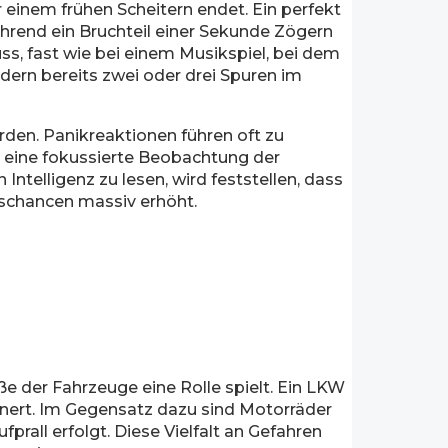
einem frühen Scheitern endet. Ein perfekt
während ein Bruchteil einer Sekunde Zögern
uss, fast wie bei einem Musikspiel, bei dem
ndern bereits zwei oder drei Spuren im
rden. Panikreaktionen führen oft zu
d eine fokussierte Beobachtung der
ntelligenz zu lesen, wird feststellen, dass
nschancen massiv erhöht.
ße der Fahrzeuge eine Rolle spielt. Ein LKW
einert. Im Gegensatz dazu sind Motorräder
rall erfolgt. Diese Vielfalt an Gefahren