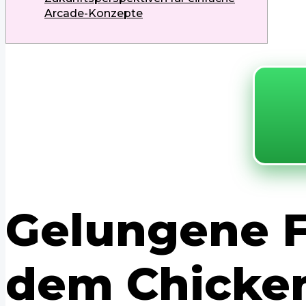
Arcade-Konzepte
Gelungene 
dem Chicke