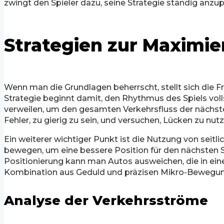
zwingt den Spieler dazu, seine Strategie ständig anzupa
Strategien zur Maximie
Wenn man die Grundlagen beherrscht, stellt sich die Fr
Strategie beginnt damit, den Rhythmus des Spiels vollst
verweilen, um den gesamten Verkehrsfluss der nächsten
Fehler, zu gierig zu sein, und versuchen, Lücken zu nut
Ein weiterer wichtiger Punkt ist die Nutzung von seitli
bewegen, um eine bessere Position für den nächsten Sch
Positionierung kann man Autos ausweichen, die in ein
Kombination aus Geduld und präzisen Mikro-Bewegungen
Analyse der Verkehrsströme