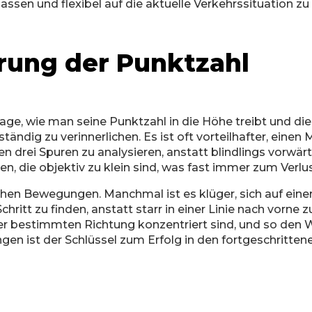
ssen und flexibel auf die aktuelle Verkehrssituation zu 
rung der Punktzahl
age, wie man seine Punktzahl in die Höhe treibt und die
ändig zu verinnerlichen. Es ist oft vorteilhafter, einen
 drei Spuren zu analysieren, anstatt blindlings vorwär
zen, die objektiv zu klein sind, was fast immer zum Verlu
chen Bewegungen. Manchmal ist es klüger, sich auf einer 
ritt zu finden, anstatt starr in einer Linie nach vorne
er bestimmten Richtung konzentriert sind, und so den 
 ist der Schlüssel zum Erfolg in den fortgeschrittene