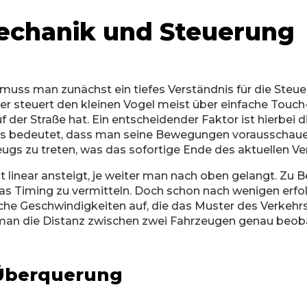
echanik und Steuerung
, muss man zunächst ein tiefes Verständnis für die Steu
ler steuert den kleinen Vogel meist über einfache Touc
 der Straße hat. Ein entscheidender Faktor ist hierbei 
was bedeutet, dass man seine Bewegungen vorausschauen
gs zu treten, was das sofortige Ende des aktuellen Ve
keit linear ansteigt, je weiter man nach oben gelangt. Z
as Timing zu vermitteln. Doch schon nach wenigen erfo
iche Geschwindigkeiten auf, die das Muster des Verkeh
 man die Distanz zwischen zwei Fahrzeugen genau beo
 Überquerung