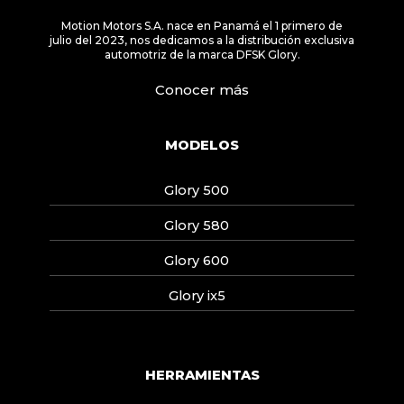
Motion Motors S.A. nace en Panamá el 1 primero de
julio del 2023, nos dedicamos a la distribución exclusiva
automotriz de la marca DFSK Glory.
Conocer más
MODELOS
Glory 500
Glory 580
Glory 600
Glory ix5
HERRAMIENTAS