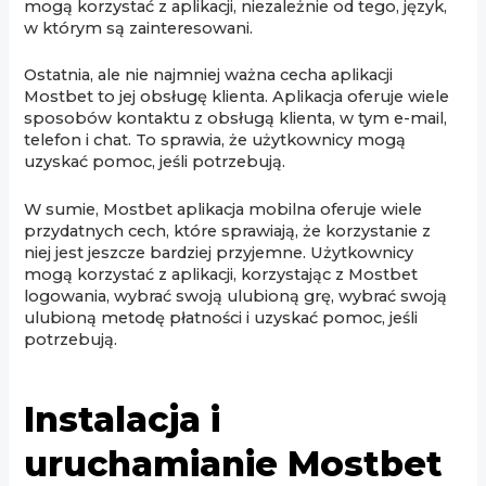
mogą korzystać z aplikacji, niezależnie od tego, język,
w którym są zainteresowani.
Ostatnia, ale nie najmniej ważna cecha aplikacji
Mostbet to jej obsługę klienta. Aplikacja oferuje wiele
sposobów kontaktu z obsługą klienta, w tym e-mail,
telefon i chat. To sprawia, że użytkownicy mogą
uzyskać pomoc, jeśli potrzebują.
W sumie, Mostbet aplikacja mobilna oferuje wiele
przydatnych cech, które sprawiają, że korzystanie z
niej jest jeszcze bardziej przyjemne. Użytkownicy
mogą korzystać z aplikacji, korzystając z Mostbet
logowania, wybrać swoją ulubioną grę, wybrać swoją
ulubioną metodę płatności i uzyskać pomoc, jeśli
potrzebują.
Instalacja i
uruchamianie Mostbet