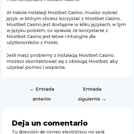
W trakcie instalacji Mostbet Casino, musisz wybrać
język, w którym chcesz korzystać z Mostbet Casino.
Mostbet Casino jest dostępne w kilku językach, w tym
w języku polskim, co sprawia, że korzystanie z
Mostbet Casino jest łatwe i intuicyjne dla
użytkowników z Polski.
Jeśli masz problemy z instalacją Mostbet Casino,
możesz skontaktować się z obsługą Mostbet, aby
uzyskać pomoc i wsparcie.
←
Entrada
Entrada
anterior
siguiente
→
Deja un comentario
Tu dirección de correo electrónico no será