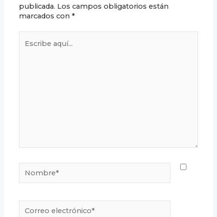
publicada.
Los campos obligatorios están
marcados con
*
Escribe
aquí...
Nombre*
Correo
electrónico*