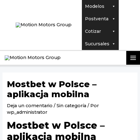
Ir
Navegación
Modelos
al
de
contenido
entradas
Postventa
Cotizar
Sucursales
MA
M
Mostbet w Polsce –
aplikacja mobilna
Deja un comentario
/
Sin categoría
/ Por
wp_administrator
Mostbet w Polsce –
aplikacja mobilna