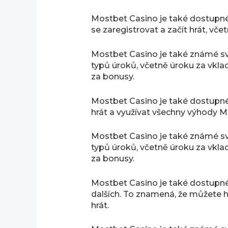
Mostbet Casino je také dostupné 
se zaregistrovat a začít hrát, vč
Mostbet Casino je také známé svý
typů úroků, včetně úroku za vklad
za bonusy.
Mostbet Casino je také dostupné v
hrát a využívat všechny výhody M
Mostbet Casino je také známé svý
typů úroků, včetně úroku za vklad
za bonusy.
Mostbet Casino je také dostupn
dalších. To znamená, že můžete h
hrát.