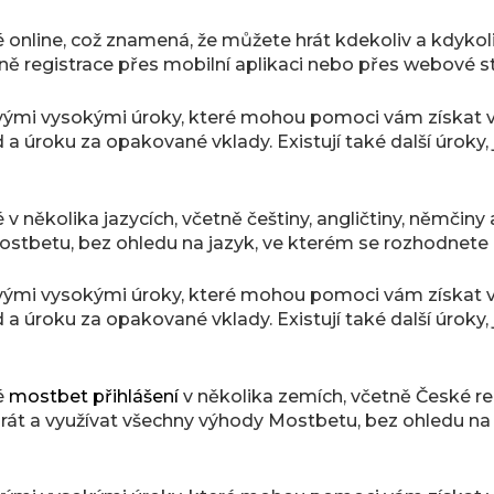
online, což znamená, že můžete hrát kdekoliv a kdykoliv
etně registrace přes mobilní aplikaci nebo přes webové 
mi vysokými úroky, které mohou pomoci vám získat více
 a úroku za opakované vklady. Existují také další úroky, 
 několika jazycích, včetně češtiny, angličtiny, němčiny
ostbetu, bez ohledu na jazyk, ve kterém se rozhodnete 
mi vysokými úroky, které mohou pomoci vám získat více
 a úroku za opakované vklady. Existují také další úroky, 
é
mostbet přihlášení
v několika zemích, včetně České re
rát a využívat všechny výhody Mostbetu, bez ohledu na