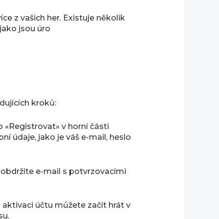
 z vašich her. Existuje několik
jako jsou úro
ujících kroků:
 «Registrovat» v horní části
ní údaje, jako je váš e-mail, heslo
 obdržíte e-mail s potvrzovacími
aktivaci účtu můžete začít hrát v
su.