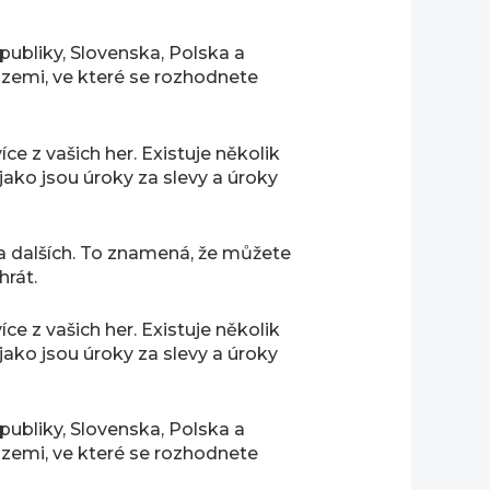
publiky, Slovenska, Polska a
 zemi, ve které se rozhodnete
 z vašich her. Existuje několik
jako jsou úroky za slevy a úroky
 a dalších. To znamená, že můžete
hrát.
 z vašich her. Existuje několik
jako jsou úroky za slevy a úroky
publiky, Slovenska, Polska a
 zemi, ve které se rozhodnete