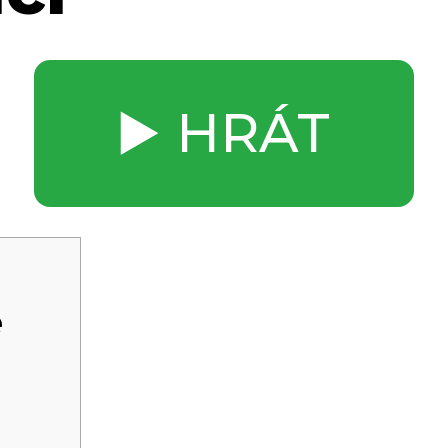
▶️ HRÁT
е