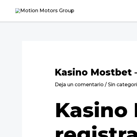
Ir
Navegación
al
de
contenido
entradas
Kasino Mostbet –
Deja un comentario
/
Sin categor
Kasino 
registra