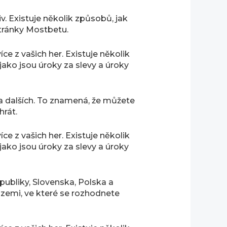
. Existuje několik způsobů, jak
stránky Mostbetu.
 z vašich her. Existuje několik
jako jsou úroky za slevy a úroky
 a dalších. To znamená, že můžete
hrát.
 z vašich her. Existuje několik
jako jsou úroky za slevy a úroky
publiky, Slovenska, Polska a
 zemi, ve které se rozhodnete