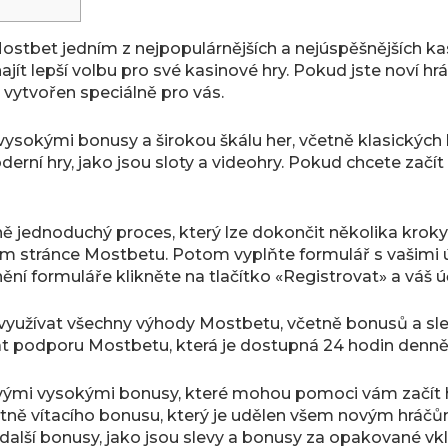
ostbet jedním z nejpopulárnějších a nejúspěšnějších kas
jít lepší volbu pro své kasinové hry. Pokud jste noví hráč
 vytvořen speciálně pro vás.
sokými bonusy a širokou škálu her, včetně klasických ka
erní hry, jako jsou sloty a videohry. Pokud chcete začít
 jednoduchý proces, který lze dokončit několika kroky.
ím stránce Mostbetu. Potom vyplňte formulář s vašimi úd
ění formuláře klikněte na tlačítko «Registrovat» a váš 
a využívat všechny výhody Mostbetu, včetně bonusů a s
 podporu Mostbetu, která je dostupná 24 hodin denně, 
mi vysokými bonusy, které mohou pomoci vám začít hrát
tně vítacího bonusu, který je udělen všem novým hráčům,
é další bonusy, jako jsou slevy a bonusy za opakované vk