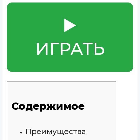
▶️
ИГРАТЬ
Содержимое
Преимущества