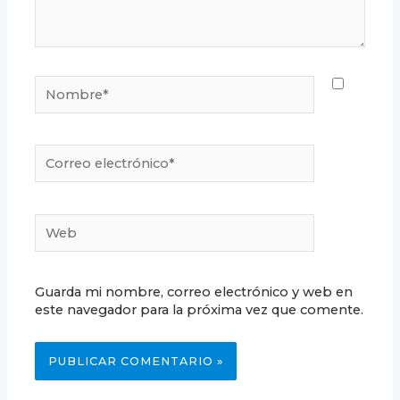
Nombre*
Correo
electrónico*
Web
Guarda mi nombre, correo electrónico y web en
este navegador para la próxima vez que comente.