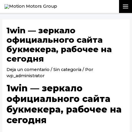
Ir
Navegación
MA
al
de
contenido
entradas
M
1win — зеркало
официального сайта
букмекера, рабочее на
сегодня
Deja un comentario
/
Sin categoría
/ Por
wp_administrator
1win — зеркало
официального сайта
букмекера, рабочее на
сегодня