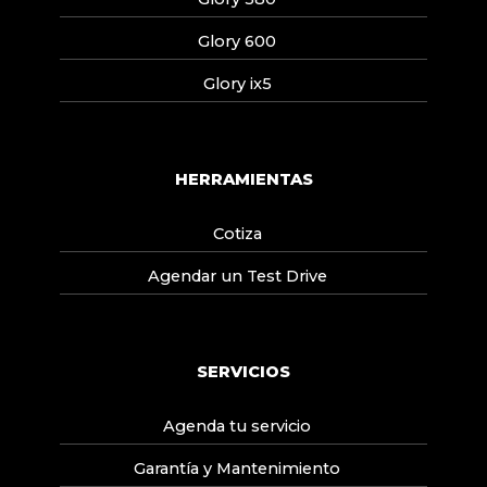
Glory 600
Glory ix5
HERRAMIENTAS
Cotiza
Agendar un Test Drive
SERVICIOS
Agenda tu servicio
Garantía y Mantenimiento