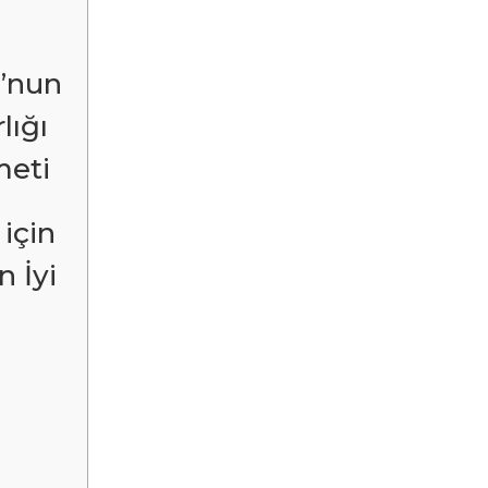
’nun
lığı
meti
için
n İyi
o
o