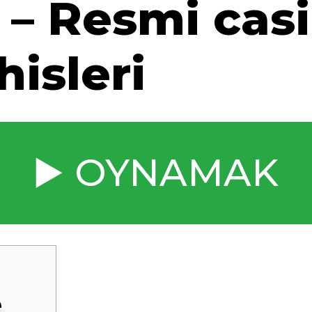
 – Resmi cas
hisleri
▶️ OYNAMAK
е