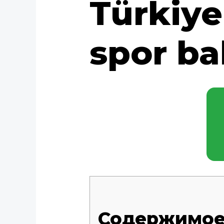
Türkiye
spor ba
Содержимо