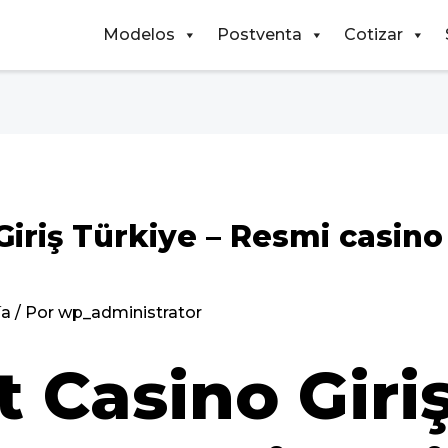
Modelos
Postventa
Cotizar
iriş Türkiye – Resmi casino
ía
/ Por
wp_administrator
 Casino Giri