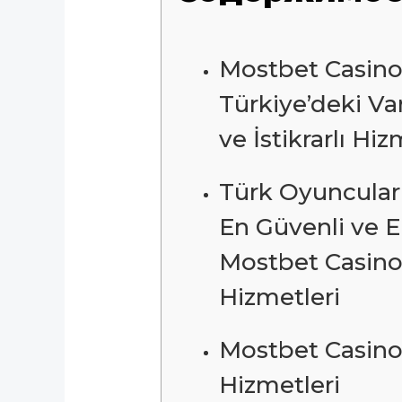
Mostbet Casino
Türkiye’deki Var
ve İstikrarlı Hiz
Türk Oyuncular 
En Güvenli ve E
Mostbet Casin
Hizmetleri
Mostbet Casin
Hizmetleri