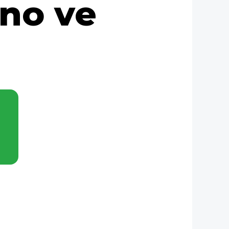
ino ve