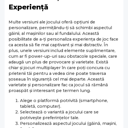
Experiență
Multe versiuni ale jocului oferă opțiuni de
personalizare, permițându-ți să schimbi aspectul
găinii, al mașinilor sau al fundalului. Această
posibilitate de a-ți personaliza experiența de joc face
ca acesta să fie mai captivant și mai distractiv. În
plus, unele versiuni includ elemente suplimentare,
cum ar fi power-up-uri sau obstacole speciale, care
adaugă un plus de provocare și varietate. Există
chiar și jocuri multiplayer în care poți concura cu
prietenii tăi pentru a vedea cine poate traversa
șoseaua în siguranță cel mai departe. Această
varietate și personalizare fac ca jocul să rămână
proaspăt și interesant pe termen lung.
Alege o platformă potrivită (smartphone,
tabletă, computer).
Selectează o variantă a jocului care se
potrivește preferințelor tale.
Personalizează aspectul jocului (găină, mașini,