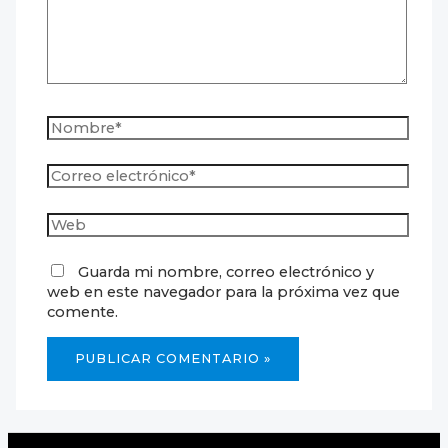
Guarda mi nombre, correo electrónico y
web en este navegador para la próxima vez que
comente.