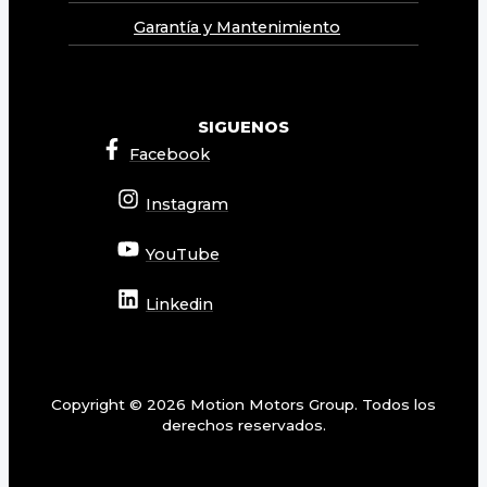
Garantía y Mantenimiento
SIGUENOS
Facebook
Instagram
YouTube
Linkedin
Copyright © 2026 Motion Motors Group. Todos los
derechos reservados.