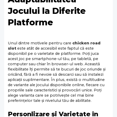
Jocului la Diferite
Platforme
Unul dintre motivele pentru care
chicken road
slot
este atât de accesibil este faptul că este
disponibil pe o varietate de platforme. Poți juca
acest joc pe smartphone-ul tău, pe tabletă, pe
computer sau chiar în browser-ul web. Această
flexibilitate îți permite să te bucuri de joc oriunde și
oricând, fără a fi nevoie să descarci sau să instalezi
aplicații suplimentare. În plus, există o multitudine
de variante ale jocului disponibile online, fiecare cu
propriile sale caracteristici și provocări unice. Poți
alege varianta care se potrivește cel mai bine
preferințelor tale și nivelului tău de abilitate.
Personlizare și Varietate în