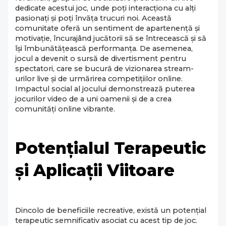
dedicate acestui joc, unde poți interacționa cu alți
pasionați și poți învăța trucuri noi. Această
comunitate oferă un sentiment de apartenență și
motivație, încurajând jucătorii să se întrecească și să
își îmbunătățească performanța. De asemenea,
jocul a devenit o sursă de divertisment pentru
spectatori, care se bucură de vizionarea stream-
urilor live și de urmărirea competițiilor online.
Impactul social al jocului demonstrează puterea
jocurilor video de a uni oamenii și de a crea
comunități online vibrante.
Potențialul Terapeutic
și Aplicații Viitoare
Dincolo de beneficiile recreative, există un potențial
terapeutic semnificativ asociat cu acest tip de joc.