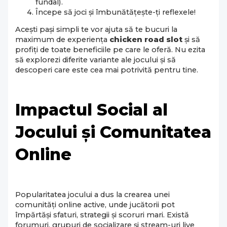
fundal).
Începe să joci și îmbunătățește-ți reflexele!
Acești pași simpli te vor ajuta să te bucuri la
maximum de experiența
chicken road slot
și să
profiți de toate beneficiile pe care le oferă. Nu ezita
să explorezi diferite variante ale jocului și să
descoperi care este cea mai potrivită pentru tine.
Impactul Social al
Jocului și Comunitatea
Online
Popularitatea jocului a dus la crearea unei
comunități online active, unde jucătorii pot
împărtăși sfaturi, strategii și scoruri mari. Există
forumuri, grupuri de socializare și stream-uri live