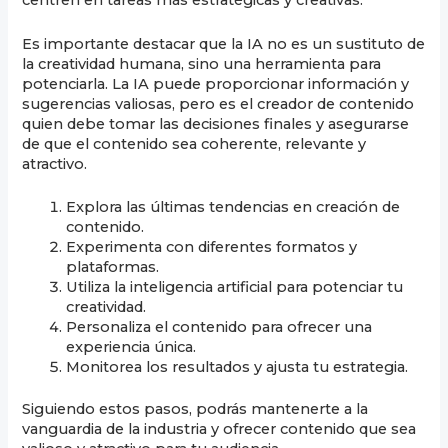
centren en tareas más estratégicas y creativas.
Es importante destacar que la IA no es un sustituto de
la creatividad humana, sino una herramienta para
potenciarla. La IA puede proporcionar información y
sugerencias valiosas, pero es el creador de contenido
quien debe tomar las decisiones finales y asegurarse
de que el contenido sea coherente, relevante y
atractivo.
Explora las últimas tendencias en creación de
contenido.
Experimenta con diferentes formatos y
plataformas.
Utiliza la inteligencia artificial para potenciar tu
creatividad.
Personaliza el contenido para ofrecer una
experiencia única.
Monitorea los resultados y ajusta tu estrategia.
Siguiendo estos pasos, podrás mantenerte a la
vanguardia de la industria y ofrecer contenido que sea