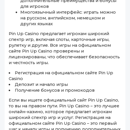
дополнительные преимущества и бонусы
для игроков
Многоязычный интерфейс: играть можно
на русском, английском, немецком и
других языках
Pin Up Casino предлагает игрокам широкий
спектр игр, включая слоты, карточные игры,
рулетку и другие. Все игры на официальном
сайте Pin Up Casino проверены и
лицензированы, что обеспечивает безопасность
и честность игры.
Регистрация на официальном сайте Pin Up
Casino
Депозит и начало игры
Получение бонусов и промокодов
Если вы ищете официальный сайт Pin Up Casino,
то вы на правом пути. Pin Up Casino – это лучшее
онлайн-казино, которое предлагает игрокам
широкий спектр игр и услуг. Регистрация на
официальном сайте Pin Up Casino – это первый
шаг к началу игры и получению дополнительных