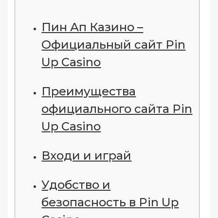
Пин Ап Казино –
Официальный сайт Pin
Up Casino
Преимущества
официального сайта Pin
Up Casino
Входи и играй
Удобство и
безопасность в Pin Up