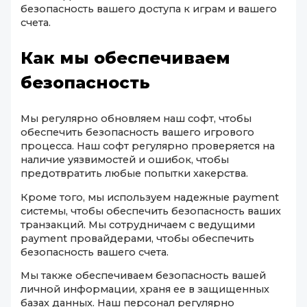
безопасность вашего доступа к играм и вашего
счета.
Как мы обеспечиваем
безопасность
Мы регулярно обновляем наш софт, чтобы
обеспечить безопасность вашего игрового
процесса. Наш софт регулярно проверяется на
наличие уязвимостей и ошибок, чтобы
предотвратить любые попытки хакерства.
Кроме того, мы используем надежные payment
системы, чтобы обеспечить безопасность ваших
транзакций. Мы сотрудничаем с ведущими
payment провайдерами, чтобы обеспечить
безопасность вашего счета.
Мы также обеспечиваем безопасность вашей
личной информации, храня ее в защищенных
базах данных. Наш персонал регулярно