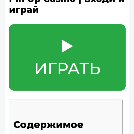
играй
▶️
ИГРАТЬ
Содержимое