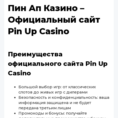
Пин Ап Казино –
Официальный сайт
Pin Up Casino
Преимущества
официального сайта Pin Up
Casino
Большой выбор игр: от классических
слотов до живых игр с дилерами
Безопасность и конфиденциальность: ваша
информация защищена и не будет
передана третьим лицам
Промокоды и бонусы: получайте