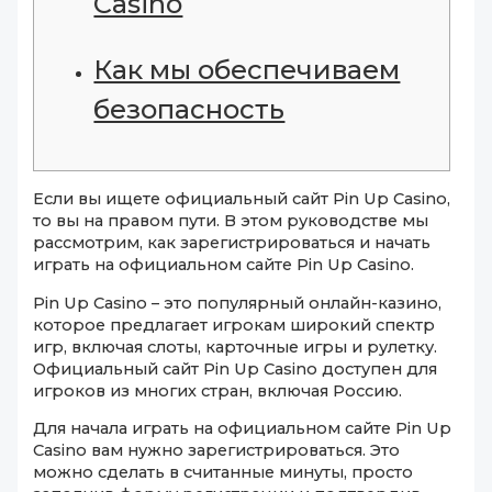
Casino
Как мы обеспечиваем
безопасность
Если вы ищете официальный сайт Pin Up Casino,
то вы на правом пути. В этом руководстве мы
рассмотрим, как зарегистрироваться и начать
играть на официальном сайте Pin Up Casino.
Pin Up Casino – это популярный онлайн-казино,
которое предлагает игрокам широкий спектр
игр, включая слоты, карточные игры и рулетку.
Официальный сайт Pin Up Casino доступен для
игроков из многих стран, включая Россию.
Для начала играть на официальном сайте Pin Up
Casino вам нужно зарегистрироваться. Это
можно сделать в считанные минуты, просто