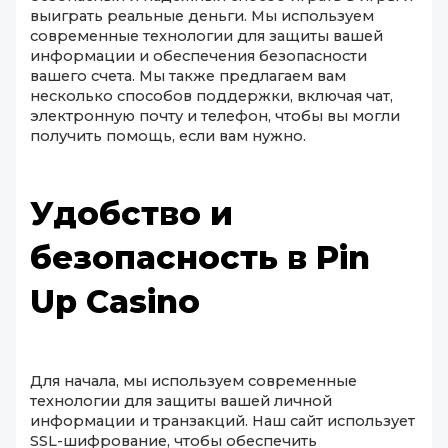
выиграть реальные деньги. Мы используем
современные технологии для защиты вашей
информации и обеспечения безопасности
вашего счета. Мы также предлагаем вам
несколько способов поддержки, включая чат,
электронную почту и телефон, чтобы вы могли
получить помощь, если вам нужно.
Удобство и
безопасность в Pin
Up Casino
Для начала, мы используем современные
технологии для защиты вашей личной
информации и транзакций. Наш сайт использует
SSL-шифрование, чтобы обеспечить