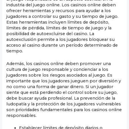
industria del juego online. Los casinos online deben
ofrecer herramientas y recursos para ayudar a los
jugadores a controlar su gasto y su tiempo de juego.
Estas herramientas incluyen límites de depósito,
límites de pérdida, límites de tiempo de juego y la
posibilidad de autoexcluirse del casino. La
autoexclusión permite a los jugadores bloquear su
acceso al casino durante un período determinado de
tiempo.
Además, los casinos online deben promover una
cultura de juego responsable y concienciar a los
jugadores sobre los riesgos asociados al juego. Es
importante que los jugadores jueguen por diversión y
no como una forma de ganar dinero. Si un jugador
siente que está perdiendo el control sobre su juego,
debe buscar ayuda profesional. La prevención de la
ludopatía y la protección de los jugadores vulnerables
son prioridades fundamentales para los casinos online
responsables.
Establecer límites de depósito diarios o