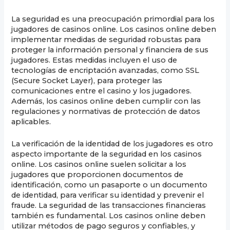
La seguridad es una preocupación primordial para los
jugadores de casinos online. Los casinos online deben
implementar medidas de seguridad robustas para
proteger la información personal y financiera de sus
jugadores. Estas medidas incluyen el uso de
tecnologías de encriptación avanzadas, como SSL
(Secure Socket Layer), para proteger las
comunicaciones entre el casino y los jugadores.
Además, los casinos online deben cumplir con las
regulaciones y normativas de protección de datos
aplicables.
La verificación de la identidad de los jugadores es otro
aspecto importante de la seguridad en los casinos
online. Los casinos online suelen solicitar a los
jugadores que proporcionen documentos de
identificación, como un pasaporte o un documento
de identidad, para verificar su identidad y prevenir el
fraude. La seguridad de las transacciones financieras
también es fundamental. Los casinos online deben
utilizar métodos de pago seguros y confiables, y