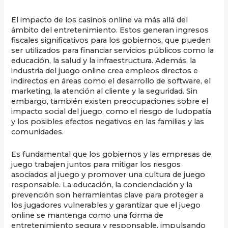
El impacto de los casinos online va más allá del
ámbito del entretenimiento. Estos generan ingresos
fiscales significativos para los gobiernos, que pueden
ser utilizados para financiar servicios públicos como la
educación, la salud y la infraestructura. Además, la
industria del juego online crea empleos directos e
indirectos en áreas como el desarrollo de software, el
marketing, la atención al cliente y la seguridad. Sin
embargo, también existen preocupaciones sobre el
impacto social del juego, como el riesgo de ludopatía
y los posibles efectos negativos en las familias y las
comunidades.
Es fundamental que los gobiernos y las empresas de
juego trabajen juntos para mitigar los riesgos
asociados al juego y promover una cultura de juego
responsable. La educación, la concienciación y la
prevención son herramientas clave para proteger a
los jugadores vulnerables y garantizar que el juego
online se mantenga como una forma de
entretenimiento segura y responsable, impulsando