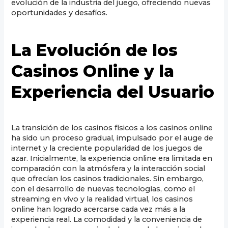
evolución de la industria del juego, ofreciendo nuevas
oportunidades y desafíos.
La Evolución de los
Casinos Online y la
Experiencia del Usuario
La transición de los casinos físicos a los casinos online
ha sido un proceso gradual, impulsado por el auge de
internet y la creciente popularidad de los juegos de
azar. Inicialmente, la experiencia online era limitada en
comparación con la atmósfera y la interacción social
que ofrecían los casinos tradicionales. Sin embargo,
con el desarrollo de nuevas tecnologías, como el
streaming en vivo y la realidad virtual, los casinos
online han logrado acercarse cada vez más a la
experiencia real. La comodidad y la conveniencia de