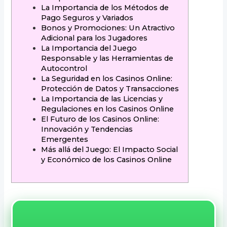
La Importancia de los Métodos de
Pago Seguros y Variados
Bonos y Promociones: Un Atractivo
Adicional para los Jugadores
La Importancia del Juego
Responsable y las Herramientas de
Autocontrol
La Seguridad en los Casinos Online:
Protección de Datos y Transacciones
La Importancia de las Licencias y
Regulaciones en los Casinos Online
El Futuro de los Casinos Online:
Innovación y Tendencias
Emergentes
Más allá del Juego: El Impacto Social
y Económico de los Casinos Online