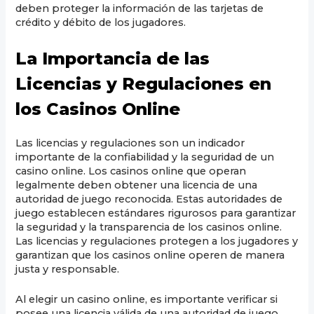
deben proteger la información de las tarjetas de
crédito y débito de los jugadores.
La Importancia de las
Licencias y Regulaciones en
los Casinos Online
Las licencias y regulaciones son un indicador
importante de la confiabilidad y la seguridad de un
casino online. Los casinos online que operan
legalmente deben obtener una licencia de una
autoridad de juego reconocida. Estas autoridades de
juego establecen estándares rigurosos para garantizar
la seguridad y la transparencia de los casinos online.
Las licencias y regulaciones protegen a los jugadores y
garantizan que los casinos online operen de manera
justa y responsable.
Al elegir un casino online, es importante verificar si
posee una licencia válida de una autoridad de juego