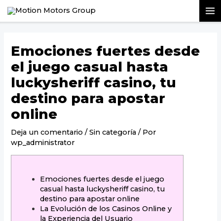
Ir
Navegación
MA
al
de
contenido
entradas
M
Emociones fuertes desde
el juego casual hasta
luckysheriff casino, tu
destino para apostar
online
Deja un comentario
/
Sin categoría
/ Por
wp_administrator
Emociones fuertes desde el juego
casual hasta luckysheriff casino, tu
destino para apostar online
La Evolución de los Casinos Online y
la Experiencia del Usuario