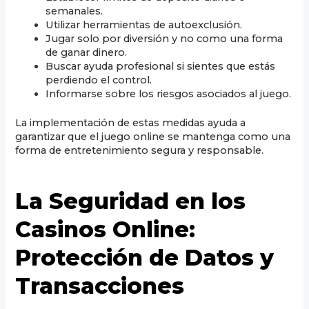
semanales.
Utilizar herramientas de autoexclusión.
Jugar solo por diversión y no como una forma
de ganar dinero.
Buscar ayuda profesional si sientes que estás
perdiendo el control.
Informarse sobre los riesgos asociados al juego.
La implementación de estas medidas ayuda a
garantizar que el juego online se mantenga como una
forma de entretenimiento segura y responsable.
La Seguridad en los
Casinos Online:
Protección de Datos y
Transacciones