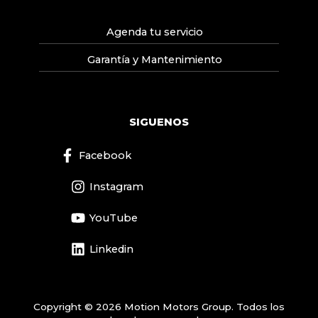
Agenda tu servicio
Garantía y Mantenimiento
SIGUENOS
Facebook
Instagram
YouTube
Linkedin
Copyright © 2026 Motion Motors Group. Todos los