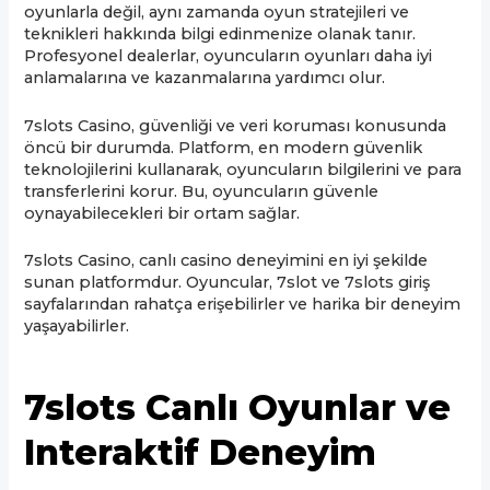
oyunlarla değil, aynı zamanda oyun stratejileri ve
teknikleri hakkında bilgi edinmenize olanak tanır.
Profesyonel dealerlar, oyuncuların oyunları daha iyi
anlamalarına ve kazanmalarına yardımcı olur.
7slots Casino, güvenliği ve veri koruması konusunda
öncü bir durumda. Platform, en modern güvenlik
teknolojilerini kullanarak, oyuncuların bilgilerini ve para
transferlerini korur. Bu, oyuncuların güvenle
oynayabilecekleri bir ortam sağlar.
7slots Casino, canlı casino deneyimini en iyi şekilde
sunan platformdur. Oyuncular, 7slot ve 7slots giriş
sayfalarından rahatça erişebilirler ve harika bir deneyim
yaşayabilirler.
7slots Canlı Oyunlar ve
Interaktif Deneyim