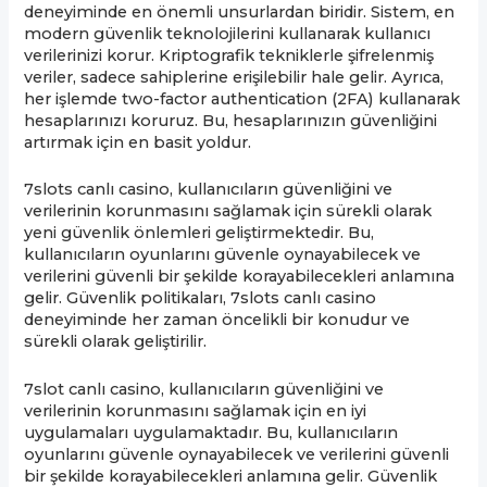
deneyiminde en önemli unsurlardan biridir. Sistem, en
modern güvenlik teknolojilerini kullanarak kullanıcı
verilerinizi korur. Kriptografik tekniklerle şifrelenmiş
veriler, sadece sahiplerine erişilebilir hale gelir. Ayrıca,
her işlemde two-factor authentication (2FA) kullanarak
hesaplarınızı koruruz. Bu, hesaplarınızın güvenliğini
artırmak için en basit yoldur.
7slots canlı casino, kullanıcıların güvenliğini ve
verilerinin korunmasını sağlamak için sürekli olarak
yeni güvenlik önlemleri geliştirmektedir. Bu,
kullanıcıların oyunlarını güvenle oynayabilecek ve
verilerini güvenli bir şekilde korayabilecekleri anlamına
gelir. Güvenlik politikaları, 7slots canlı casino
deneyiminde her zaman öncelikli bir konudur ve
sürekli olarak geliştirilir.
7slot canlı casino, kullanıcıların güvenliğini ve
verilerinin korunmasını sağlamak için en iyi
uygulamaları uygulamaktadır. Bu, kullanıcıların
oyunlarını güvenle oynayabilecek ve verilerini güvenli
bir şekilde korayabilecekleri anlamına gelir. Güvenlik