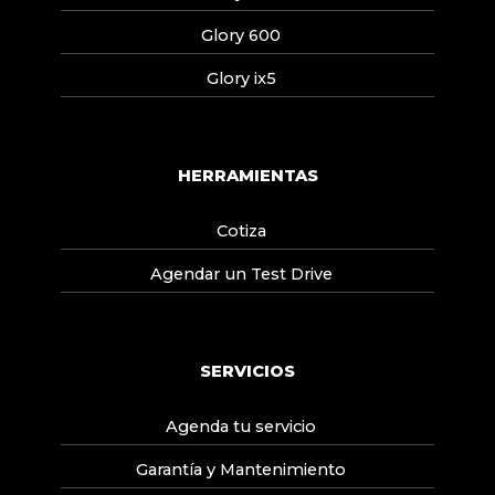
Glory 600
Glory ix5
HERRAMIENTAS
Cotiza
Agendar un Test Drive
SERVICIOS
Agenda tu servicio
Garantía y Mantenimiento