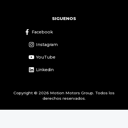
SIGUENOS
Facebook
Instagram
YouTube
Linkedin
Copyright © 2026 Motion Motors Group. Todos los
derechos reservados.