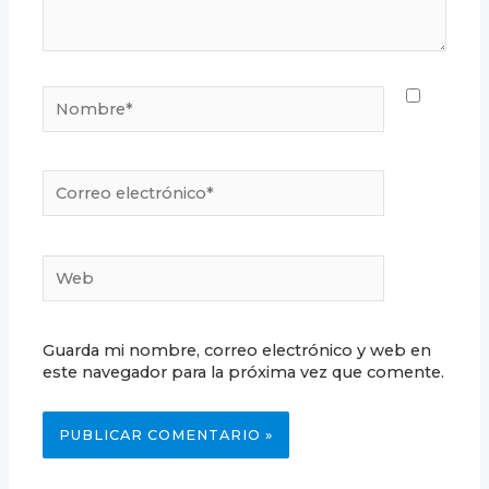
Nombre*
Correo
electrónico*
Web
Guarda mi nombre, correo electrónico y web en
este navegador para la próxima vez que comente.