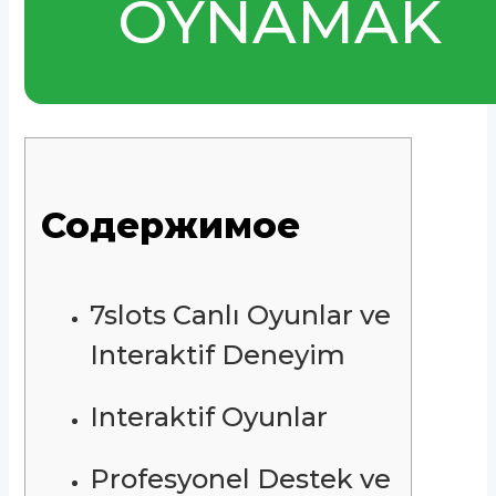
OYNAMAK
Содержимое
7slots Canlı Oyunlar ve
Interaktif Deneyim
Interaktif Oyunlar
Profesyonel Destek ve