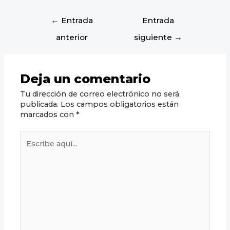
←
Entrada
Entrada
anterior
siguiente
→
Deja un comentario
Tu dirección de correo electrónico no será
publicada.
Los campos obligatorios están
marcados con
*
Escribe
aquí...