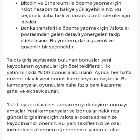
Bitcoin ve Ethereum ile ödeme yapmak için
7slot hesabınıza bakiye yükleyebilirsiniz. Bu
seçenek, daha hızlı ve düşük ücretli işlemler için
idealdir.
Banka transferi ile ödeme yapmak için 7slots e-
postasından gelen detaylı yönergeleri takip
edebilirsiniz. Bu yöntem, daha güvenli ve
güvenilir bir seçenektir.
7slots giriş sayfasında bulunan bonuslar, yeni
kaydolunan oyuncular için özel tekliflerdir. İlk
yatırımınızda %100 bonus alabilirsiniz. Ayrıca, her hafta
düzenli olarak yeni bonus kampanyaları başlatılır. Bu
kampanyalar, oyunculara daha fazla para kazanma
şansı ve ek zevk sunar.
7slot, oyunculara her zaman en iyi deneyim sunmayı
amaçlar. Yeni kampanyalar ve bonuslar hakkında
güncel bilgi almak için 7slots e-posta adresinize
kaydolmanızı öneririz. Bu, yeni tekliflerinizi ve özel
indirimlerinizi hemen öğrenmenize yardımcı olur.