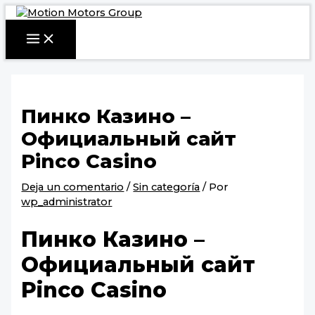
Ir
Navegación
Escribe
Nombre*
Correo
Web
MAIN
MENU
al
de
aquí...
electrónico*
contenido
entradas
Пинко Казино –
Официальный сайт
Pinco Casino
Deja un comentario
/
Sin categoría
/ Por
wp_administrator
Пинко Казино –
Официальный сайт
Pinco Casino