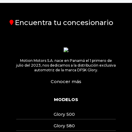
Encuentra tu concesionario
Motion Motors S.A. nace en Panamá el 1 primero de
julio del 2023, nos dedicamos a la distribución exclusiva
automotriz de la marca DFSK Glory.
Conocer más
MODELOS
Glory 500
Glory 580