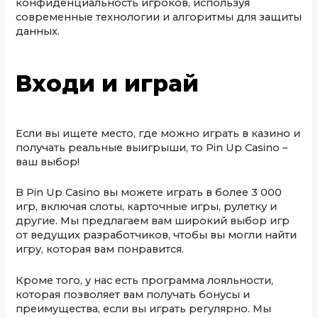
конфиденциальность игроков, используя
современные технологии и алгоритмы для защиты
данных.
Входи и играй
Если вы ищете место, где можно играть в казино и
получать реальные выигрыши, то Pin Up Casino –
ваш выбор!
В Pin Up Casino вы можете играть в более 3 000
игр, включая слоты, карточные игры, рулетку и
другие. Мы предлагаем вам широкий выбор игр
от ведущих разработчиков, чтобы вы могли найти
игру, которая вам понравится.
Кроме того, у нас есть программа лояльности,
которая позволяет вам получать бонусы и
преимущества, если вы играть регулярно. Мы