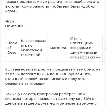
также предлагаем вам различные способы оплаты,
включая криптовалюты, чтобы вам было удобно
играть.
Игра
Описание
Слот с
Классическая
Book
блестящими
игра с
of
Starburst
звездами и
египетской
Dead
динамичными
тематикой
спецэффектами
Если вы новый игрок, мы предлагаем вам бонус на
первый депозит в 125% до 10 000 рублей. Это
отличный способ начать играть и получить
реальные выигрыши.
Также, у нас есть программа реферальной
системы, которая позволяет вам получать 50% от
депозита вашего друга, если он зарегистрируется