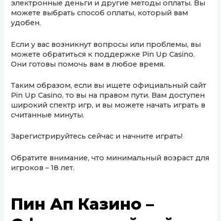
электронные деньги и другие методы оплаты. Вы
можете выбрать способ оплаты, который вам
удобен.
Если у вас возникнут вопросы или проблемы, вы
можете обратиться к поддержке Pin Up Casino.
Они готовы помочь вам в любое время.
Таким образом, если вы ищете официальный сайт
Pin Up Casino, то вы на правом пути. Вам доступен
широкий спектр игр, и вы можете начать играть в
считанные минуты.
Зарегистрируйтесь сейчас и начните играть!
Обратите внимание, что минимальный возраст для
игроков – 18 лет.
Пин Ап Казино –