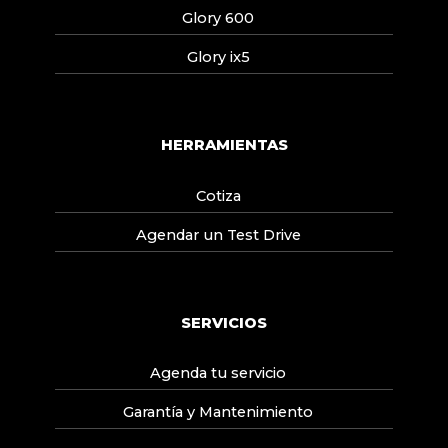
Glory 600
Glory ix5
HERRAMIENTAS
Cotiza
Agendar un Test Drive
SERVICIOS
Agenda tu servicio
Garantía y Mantenimiento