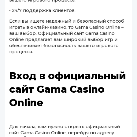
• 24/7 поддержка клиентов.
Если вы ищете надежный и безопасный способ
играть в онлайн-казино, то Gama Casino Online –
ваш выбор. Официальный сайт Gama Casino
Online предлагает вам широкий выбор игр и
обеспечивает безопасность вашего игрового
процесса.
Вход в официальный
сайт Gama Casino
Online
Для начала, вам нужно открыть официальный
сайт Gama Casino Online, перейдя по адресу