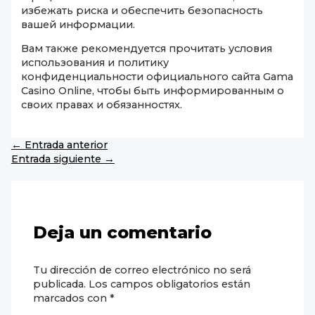
избежать риска и обеспечить безопасность
вашей информации.
Вам также рекомендуется прочитать условия
использования и политику
конфиденциальности официального сайта Gama
Casino Online, чтобы быть информированным о
своих правах и обязанностях.
←
Entrada anterior
Entrada siguiente
→
Deja un comentario
Tu dirección de correo electrónico no será
publicada.
Los campos obligatorios están
marcados con
*