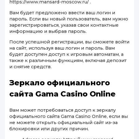
https://www.mansard-moscow.ru/ .
Вам будет предложено ввести ваш логин и
пароль. Если вы новый пользователь, вам нужно
зарегистрироваться, указав свои контактные
информацию и выбрав пароль.
После успешной регистрации, вы сможете войти
на сайт, используя ваш логин и пароль. Вам
будет доступен доступ к игровым автоматам, а
также к различным функциям, включая депозит
и снятие средств.
Зеркало официального
сайта Gama Casino Online
Вам может потребоваться доступ к зеркалу
официального сайта Gama Casino Online, если вы
не можете открыть официальный сайт из-за
блокировки или других причин.