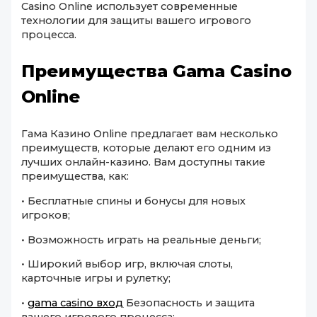
Casino Online использует современные
технологии для защиты вашего игрового
процесса.
Преимущества Gama Casino
Online
Гама Казино Online предлагает вам несколько
преимуществ, которые делают его одним из
лучших онлайн-казино. Вам доступны такие
преимущества, как:
• Бесплатные спины и бонусы для новых
игроков;
• Возможность играть на реальные деньги;
• Широкий выбор игр, включая слоты,
карточные игры и рулетку;
•
gama casino вход
Безопасность и защита
вашего игрового процесса;