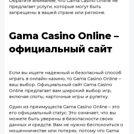
Обратите внимание, что Gama Casino Online не
предлагает услуги, которые могут быть
запрещены в вашей стране или регионе.
Gama Casino Online –
официальный сайт
Если вы ищете надежный и безопасный способ
играть в онлайн-казино, то Gama Casino Online –
ваш выбор. Официальный сайт Gama Casino
Online предлагает вам широкий выбор игр,
включая слоты, карточные игры и рулетку.
Один из преимуществ Gama Casino Online – это
его официальный статус. Это означает, что вы
можете быть уверены в безопасности своих
данных и средств. Вам не нужно беспокоиться о
мошенничестве или потерях, потому что Gama