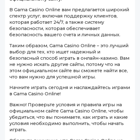
В Gama Casino Online вам предлагается широкий
спектр услуг, включая поддержку клиентов,
которая работает 24/7, а также систему
безопасности, которая обеспечивает
безопасность вашего счета и личных данных.
Таким образом, Gama Casino Online – это лучший
выбор для тех, кто ищет надежный и
безопасный способ играть в онлайн-казино. Вам
не нужно искать другие сайты, потому что на
этом официальном сайте вы сможете найти все,
что вам нужно для успешной игры.
Начните играть сегодня и наслаждайтесь играми
в Gama Casino Online!
Важно! Проверьте условия и правила игры на
официальном сайте Gama Casino Online, чтобы
убедиться, что вы понимаете, как играть и какие
условия необходимо выполнить, чтобы начать
играть.