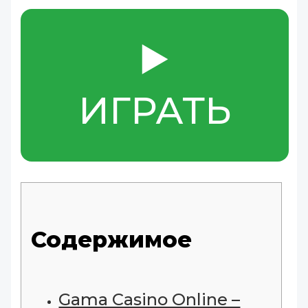
▶️
ИГРАТЬ
Содержимое
Gama Casino Online –