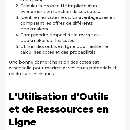
Calculer la probabilité implicite d'un
événement en fonction de ses cotes.
Identifier les cotes les plus avantageuses en
comparant les offres de différents
bookmakers.
Comprendre l'impact de la marge du
bookmaker sur les cotes.
Utiliser des outils en ligne pour faciliter le
calcul des cotes et des probabilités.
Une bonne compréhension des cotes est
essentielle pour maximiser ses gains potentiels et
minimiser les risques.
L'Utilisation d'Outils
et de Ressources en
Ligne