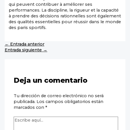
qui peuvent contribuer à améliorer ses
performances. La discipline, la rigueur et la capacité
à prendre des décisions rationnelles sont également
des qualités essentielles pour réussir dans le monde
des paris sportifs.
←
Entrada anterior
Entrada siguiente
→
Deja un comentario
Tu dirección de correo electrónico no será
publicada.
Los campos obligatorios están
marcados con
*