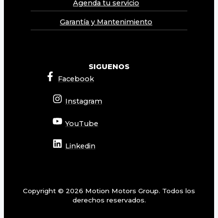
Agenda tu servicio
Garantía y Mantenimiento
SIGUENOS
Facebook
Instagram
YouTube
Linkedin
Copyright © 2026 Motion Motors Group. Todos los
derechos reservados.