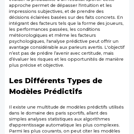
approche permet de dépasser l'intuition et les
impressions subjectives, et de prendre des
décisions éclairées basées sur des faits concrets. En
intégrant des facteurs tels que la forme des joueurs,
les performances passées, les conditions
météorologiques et même les facteurs
psychologiques, l'analyse prédictive peut offrir un
avantage considérable aux parieurs avertis. L'objectif
n’est pas de prédire l’avenir avec certitude, mais
d’évaluer les risques et les opportunités de manière
plus précise et objective.
Les Différents Types de
Modèles Prédictifs
Il existe une multitude de modèles prédictifs utilisés
dans le domaine des paris sportifs, allant des
simples analyses statistiques aux algorithmes
d'apprentissage automatique les plus complexes.
Parmi les plus courants, on peut citer les modèles