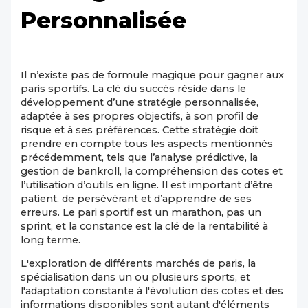
Personnalisée
Il n’existe pas de formule magique pour gagner aux
paris sportifs. La clé du succès réside dans le
développement d’une stratégie personnalisée,
adaptée à ses propres objectifs, à son profil de
risque et à ses préférences. Cette stratégie doit
prendre en compte tous les aspects mentionnés
précédemment, tels que l’analyse prédictive, la
gestion de bankroll, la compréhension des cotes et
l’utilisation d’outils en ligne. Il est important d’être
patient, de persévérant et d’apprendre de ses
erreurs. Le pari sportif est un marathon, pas un
sprint, et la constance est la clé de la rentabilité à
long terme.
L'exploration de différents marchés de paris, la
spécialisation dans un ou plusieurs sports, et
l'adaptation constante à l'évolution des cotes et des
informations disponibles sont autant d'éléments