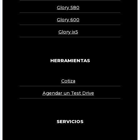
Glory 580
Glory 600
Glory ix5
HERRAMIENTAS
Cotiza
Agendar un Test Drive
SERVICIOS