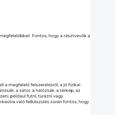
megfelelőbbet. Fontos, hogy a résztvevők a
 megfelelő felszerelésről, a jó fizikai
átizsák, a sátor, a hálózsák, a térkép, az
eni, például futni, túrázni vagy
rkeútra való felkészülés során fontos, hogy