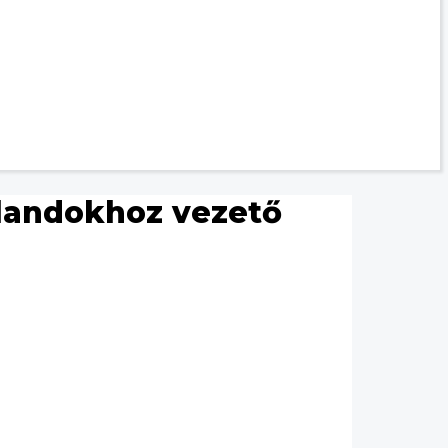
alandokhoz vezető