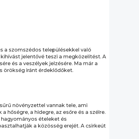
a és a szomszédos településekkel való
ihívást jelentővé teszi a megközelítést. A
sére és a veszélyek jelzésére. Ma már a
is örökség iránt érdeklődőket.
 sűrű növényzettel vannak tele, ami
 a hőségre, a hidegre, az esőre és a szélre.
 a hagyományos ételeket és
asztalhatják a közösség erejét. A csirkeút