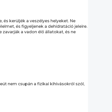
, és kerüljék a veszélyes helyeket. Ne
lmet, és figyeljenek a dehidratáció jeleire.
zavarják a vadon élő állatokat, és ne
út nem csupán a fizikai kihívásokról szól,