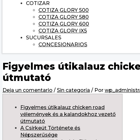
COTIZAR
COTIZA GLORY 500
COTIZA GLORY 580
COTIZA GLORY 600
COTIZA GLORY IX5
SUCURSALES
CONCESIONARIOS
Figyelmes útikalauz chick
útmutató
Deja un comentario
/
Sin categoría
/ Por
wp_administr
Figyelmes útikalauz chicken road
vélemények és a kalandokhoz vezető
útmutató
A Csirkeút Története és
Népszerűsége