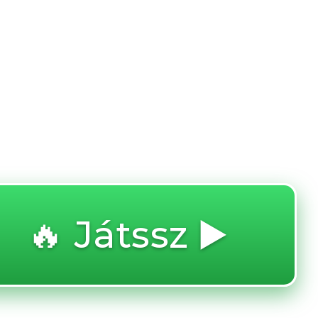
🔥 Játssz ▶️