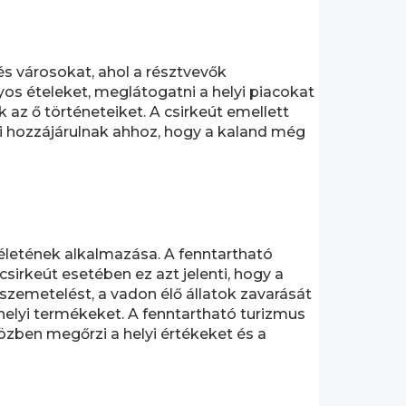
 és városokat, ahol a résztvevők
 ételeket, meglátogatni a helyi piacokat
k az ő történeteiket. A csirkeút emellett
ai hozzájárulnak ahhoz, hogy a kaland még
életének alkalmazása. A fenntartható
csirkeút esetében ez azt jelenti, hogy a
a szemetelést, a vadon élő állatok zavarását
 helyi termékeket. A fenntartható turizmus
özben megőrzi a helyi értékeket és a