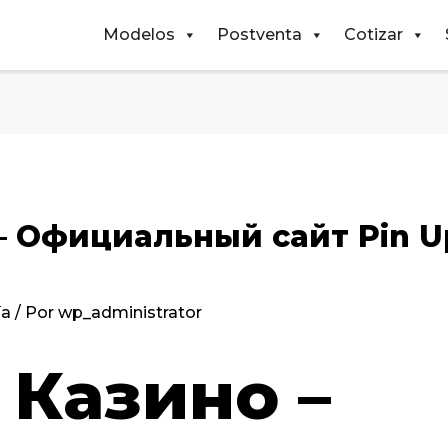
Modelos
Postventa
Cotizar
– Официальный сайт Pin Up
ía
/ Por
wp_administrator
 Казино –