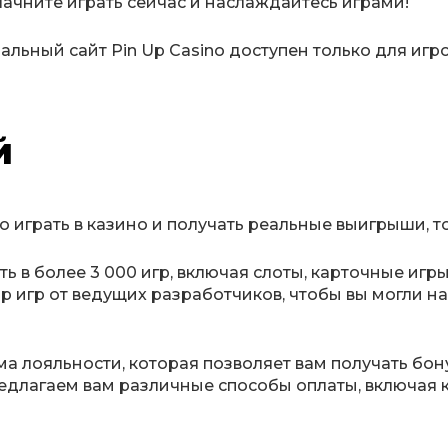
Начните играть сейчас и наслаждайтесь играми!
льный сайт Pin Up Casino доступен только для игро
й
о играть в казино и получать реальные выигрыши, то
ть в более 3 000 игр, включая слоты, карточные игры
 игр от ведущих разработчиков, чтобы вы могли най
мма лояльности, которая позволяет вам получать бон
редлагаем вам различные способы оплаты, включая 