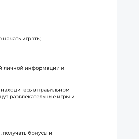
 начать играть;
ей личной информации и
ы находитесь в правильном
ищут развлекательные игры и
, получать бонусы и