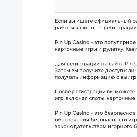
Если вы ищете официальный с
работы казино, от регистрации
Pin Up Casino – это популярно
карточные игры и рулетку. Каз
Для регистрации на сайте Pin 
Затем вы получите доступ к ли
получать информацию о выигр
После регистрации вы можете н
игр, включая слоты, карточные 
Pin Up Casino – это безопасно
обеспечения безопасности игр
законодательством игорного б