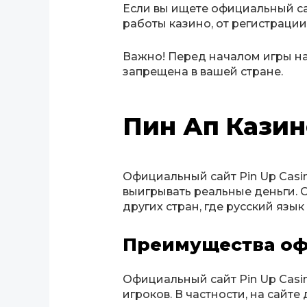
Если вы ищете официальный сай
работы казино, от регистрации
Важно! Перед началом игры на с
запрещена в вашей стране.
Пин Ап Казин
Официальный сайт Pin Up Casin
выигрывать реальные деньги. С
других стран, где русский язы
Преимущества офи
Официальный сайт Pin Up Casi
игроков. В частности, на сайте