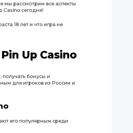
оре мы рассмотрим все аспекты
p Casino сегодня!
ста 18 лет и что игра не
Pin Up Casino
, получать бонусы и
бным для игроков из России и
no
лают его популярным среди