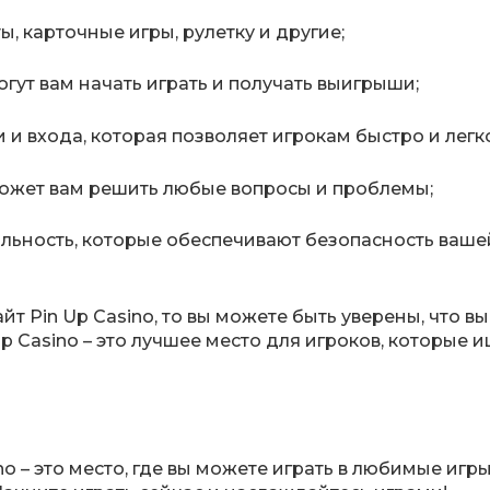
ты, карточные игры, рулетку и другие;
огут вам начать играть и получать выигрыши;
 и входа, которая позволяет игрокам быстро и легко
может вам решить любые вопросы и проблемы;
альность, которые обеспечивают безопасность ваш
т Pin Up Casino, то вы можете быть уверены, что в
p Casino – это лучшее место для игроков, которые 
o – это место, где вы можете играть в любимые игры