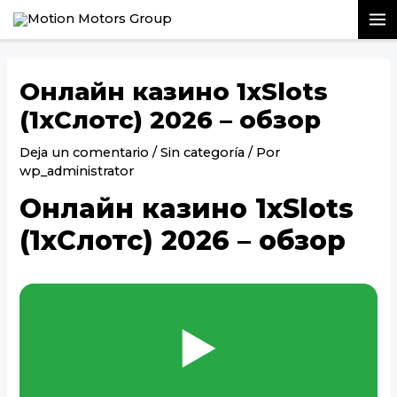
Ir
Navegación
MA
al
de
contenido
entradas
M
Онлайн казино 1xSlots
(1хСлотс) 2026 – обзор
Deja un comentario
/
Sin categoría
/ Por
wp_administrator
Онлайн казино 1xSlots
(1хСлотс) 2026 – обзор
▶️