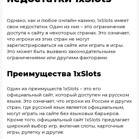
Однако, как и любое онлайн-казино, 1xSlots имеет
свои недостатки. Один из них – это ограничение
доступа к сайту в некоторых странах. Это означает,
что игроки из этих стран не могут
зарегистрироваться на сайте или играть в игры.
Это может быть вызвано законодательными
ограничениями или другими факторами.
Преимущества 1xSlots
Один из преимуществ 1xSlots – это его
официальный сайт, который доступен на русском
языке. Это означает, что игроки из России и других
стран, где русский язык является официальным,
могут играть на сайте без языковых барьеров.
Кроме того, официальный сайт 1xSlots предлагает
широкий выбор игр, включая слоты, карточные
игры, рулетку и другие.