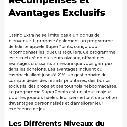
Récompenses et
Avantages Exclusifs
Casino Extra ne se limite pas à un bonus de
bienvenue. Il propose également un programme
de fidélité appelé SuperPoints, conçu pour
récompenser les joueurs réguliers. Ce programme
est structuré en plusieurs niveaux, offrant des
avantages croissants à mesure que vous grimpez
dans les échelons. Les avantages incluent du
cashback allant jusqu'à 21%, un gestionnaire de
compte dédié, des retraits prioritaires, des bonus
exclusifs, des drops et des tournois hebdomadaires.
Le programme SuperPoints est un atout majeur
pour les joueurs fidèles, leur permettant de profiter
d'avantages personnalisés et d'améliorer leur
expérience de jeu.
Les Différents Niveaux du