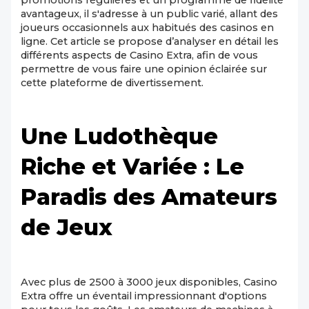
avantageux, il s'adresse à un public varié, allant des
joueurs occasionnels aux habitués des casinos en
ligne. Cet article se propose d’analyser en détail les
différents aspects de Casino Extra, afin de vous
permettre de vous faire une opinion éclairée sur
cette plateforme de divertissement.
Une Ludothèque
Riche et Variée : Le
Paradis des Amateurs
de Jeux
Avec plus de 2500 à 3000 jeux disponibles, Casino
Extra offre un éventail impressionnant d'options