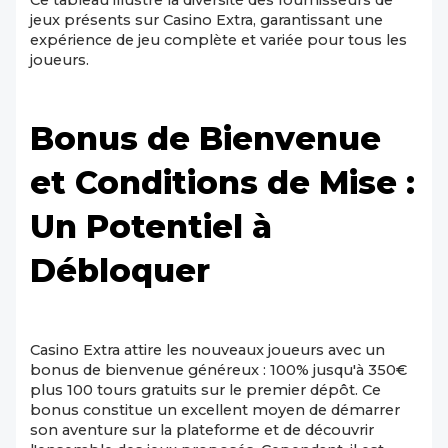
Ce tableau illustre la diversité des fournisseurs de
jeux présents sur Casino Extra, garantissant une
expérience de jeu complète et variée pour tous les
joueurs.
Bonus de Bienvenue
et Conditions de Mise :
Un Potentiel à
Débloquer
Casino Extra attire les nouveaux joueurs avec un
bonus de bienvenue généreux : 100% jusqu'à 350€
plus 100 tours gratuits sur le premier dépôt. Ce
bonus constitue un excellent moyen de démarrer
son aventure sur la plateforme et de découvrir