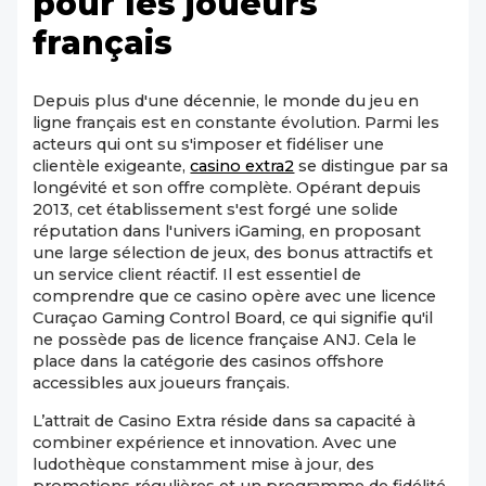
pour les joueurs
français
Depuis plus d'une décennie, le monde du jeu en
ligne français est en constante évolution. Parmi les
acteurs qui ont su s'imposer et fidéliser une
clientèle exigeante,
casino extra2
se distingue par sa
longévité et son offre complète. Opérant depuis
2013, cet établissement s'est forgé une solide
réputation dans l'univers iGaming, en proposant
une large sélection de jeux, des bonus attractifs et
un service client réactif. Il est essentiel de
comprendre que ce casino opère avec une licence
Curaçao Gaming Control Board, ce qui signifie qu'il
ne possède pas de licence française ANJ. Cela le
place dans la catégorie des casinos offshore
accessibles aux joueurs français.
L’attrait de Casino Extra réside dans sa capacité à
combiner expérience et innovation. Avec une
ludothèque constamment mise à jour, des
promotions régulières et un programme de fidélité