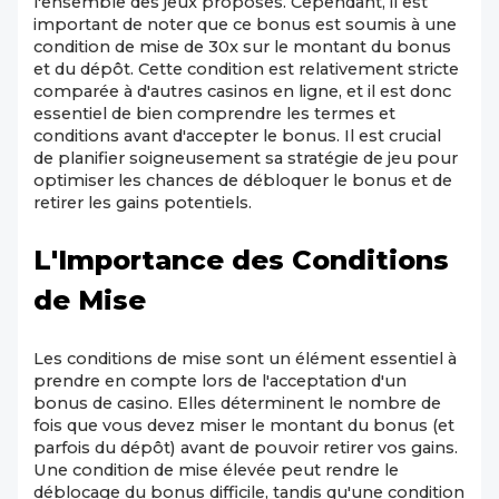
l'ensemble des jeux proposés. Cependant, il est
important de noter que ce bonus est soumis à une
condition de mise de 30x sur le montant du bonus
et du dépôt. Cette condition est relativement stricte
comparée à d'autres casinos en ligne, et il est donc
essentiel de bien comprendre les termes et
conditions avant d'accepter le bonus. Il est crucial
de planifier soigneusement sa stratégie de jeu pour
optimiser les chances de débloquer le bonus et de
retirer les gains potentiels.
L'Importance des Conditions
de Mise
Les conditions de mise sont un élément essentiel à
prendre en compte lors de l'acceptation d'un
bonus de casino. Elles déterminent le nombre de
fois que vous devez miser le montant du bonus (et
parfois du dépôt) avant de pouvoir retirer vos gains.
Une condition de mise élevée peut rendre le
déblocage du bonus difficile, tandis qu'une condition