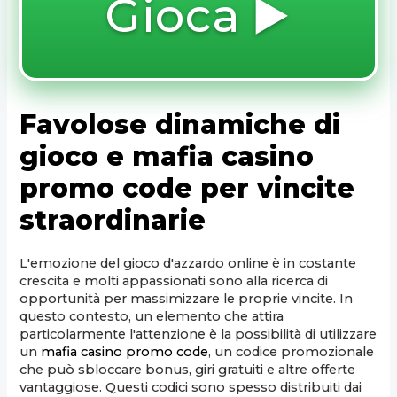
Gioca ▶️
Favolose dinamiche di
gioco e mafia casino
promo code per vincite
straordinarie
L'emozione del gioco d'azzardo online è in costante
crescita e molti appassionati sono alla ricerca di
opportunità per massimizzare le proprie vincite. In
questo contesto, un elemento che attira
particolarmente l'attenzione è la possibilità di utilizzare
un
mafia casino promo code
, un codice promozionale
che può sbloccare bonus, giri gratuiti e altre offerte
vantaggiose. Questi codici sono spesso distribuiti dai