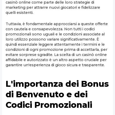
casinò online come parte delle loro strategie di
marketing per attrarre nuovi giocatori e fidelizzare
quelli esistenti.
Tuttavia, è fondamentale approcciarsi a queste offerte
con cautela e consapevolezza. Non tutti i codici
promozionali sono uguali e le condizioni associate al
loro utilizzo possono variare significativamente. È
quindi essenziale leggere attentamente i termini e le
condizioni di ogni promozione prima di accettarla, per
evitare sorprese sgradite. La scelta di un casinò online
affidabile e autorizzato è un altro aspetto cruciale per
garantire un'esperienza di gioco sicura e trasparente.
L'importanza dei Bonus
di Benvenuto e dei
Codici Promozionali