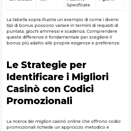
Specificate
La tabella sopra illustra un esempio di come i diversi
tipi di bonus possono variare in termini di requisiti di
puntata, giochi ammessi e scadenza. Comprendere
queste differenze è fondamentale per scegliere il
bonus più adatto alle proprie esigenze e preferenze.
Le Strategie per
Identificare i Migliori
Casinò con Codici
Promozionali
La ricerca dei migliori casinò online che offrono codici
promozionali richiede un approccio metodico e