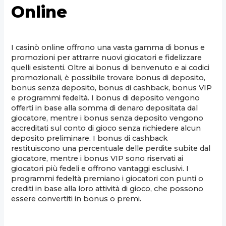
Online
I casinò online offrono una vasta gamma di bonus e
promozioni per attrarre nuovi giocatori e fidelizzare
quelli esistenti. Oltre ai bonus di benvenuto e ai codici
promozionali, è possibile trovare bonus di deposito,
bonus senza deposito, bonus di cashback, bonus VIP
e programmi fedeltà. I bonus di deposito vengono
offerti in base alla somma di denaro depositata dal
giocatore, mentre i bonus senza deposito vengono
accreditati sul conto di gioco senza richiedere alcun
deposito preliminare. I bonus di cashback
restituiscono una percentuale delle perdite subite dal
giocatore, mentre i bonus VIP sono riservati ai
giocatori più fedeli e offrono vantaggi esclusivi. I
programmi fedeltà premiano i giocatori con punti o
crediti in base alla loro attività di gioco, che possono
essere convertiti in bonus o premi.