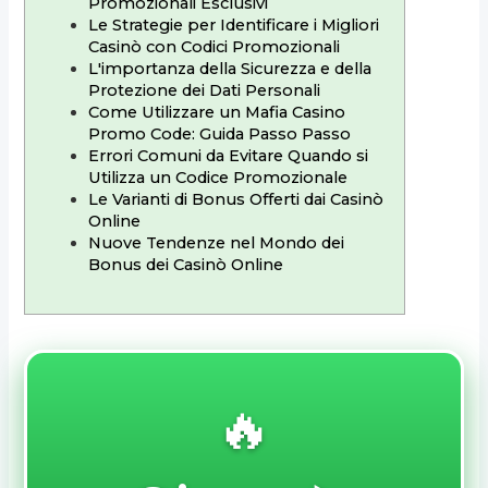
Promozionali Esclusivi
Le Strategie per Identificare i Migliori
Casinò con Codici Promozionali
L'importanza della Sicurezza e della
Protezione dei Dati Personali
Come Utilizzare un Mafia Casino
Promo Code: Guida Passo Passo
Errori Comuni da Evitare Quando si
Utilizza un Codice Promozionale
Le Varianti di Bonus Offerti dai Casinò
Online
Nuove Tendenze nel Mondo dei
Bonus dei Casinò Online
🔥