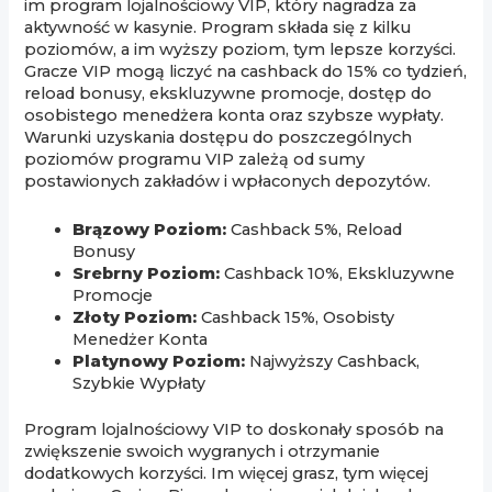
im program lojalnościowy VIP, który nagradza za
aktywność w kasynie. Program składa się z kilku
poziomów, a im wyższy poziom, tym lepsze korzyści.
Gracze VIP mogą liczyć na cashback do 15% co tydzień,
reload bonusy, ekskluzywne promocje, dostęp do
osobistego menedżera konta oraz szybsze wypłaty.
Warunki uzyskania dostępu do poszczególnych
poziomów programu VIP zależą od sumy
postawionych zakładów i wpłaconych depozytów.
Brązowy Poziom:
Cashback 5%, Reload
Bonusy
Srebrny Poziom:
Cashback 10%, Ekskluzywne
Promocje
Złoty Poziom:
Cashback 15%, Osobisty
Menedżer Konta
Platynowy Poziom:
Najwyższy Cashback,
Szybkie Wypłaty
Program lojalnościowy VIP to doskonały sposób na
zwiększenie swoich wygranych i otrzymanie
dodatkowych korzyści. Im więcej grasz, tym więcej