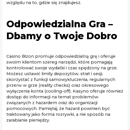
względu na to, gdzie się znajdujesz.
Odpowiedzialna Gra –
Dbamy o Twoje Dobro
Casino Bizon promuje odpowiedzialną grę i oferuje
swoim klientom szereg narzędzi, które pomagają
kontrolować swoje wydatki i czas spędzony na grze.
Możesz ustawić limity depozytów, strat i sesji,
skorzystać z funkcji samowykluczenia, regularnych
przerw w grze (reality checks) oraz okresowego
wyłączenia konta (cooling-off). Kasyno oferuje również
dostęp do informacji na temat problemów
związanych z hazardem oraz do organizacji
pomocowych. Pamiętaj, że hazard powinien być
traktowany jako forma rozrywki, a nie sposób na
zarabianie pieniędzy.