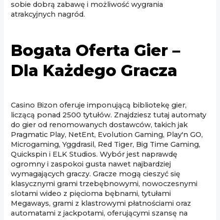
sobie dobrą zabawę i możliwość wygrania
atrakcyjnych nagród.
Bogata Oferta Gier –
Dla Każdego Gracza
Casino Bizon oferuje imponującą bibliotekę gier,
liczącą ponad 2500 tytułów. Znajdziesz tutaj automaty
do gier od renomowanych dostawców, takich jak
Pragmatic Play, NetEnt, Evolution Gaming, Play'n GO,
Microgaming, Yggdrasil, Red Tiger, Big Time Gaming,
Quickspin i ELK Studios. Wybór jest naprawdę
ogromny i zaspokoi gusta nawet najbardziej
wymagających graczy. Gracze mogą cieszyć się
klasycznymi grami trzebębnowymi, nowoczesnymi
slotami wideo z pięcioma bębnami, tytułami
Megaways, grami z klastrowymi płatnościami oraz
automatami z jackpotami, oferującymi szansę na