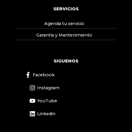
SERVICIOS
Agenda tu servicio
Garantía y Mantenimiento
SIGUENOS
Facebook
Instagram
YouTube
Linkedin