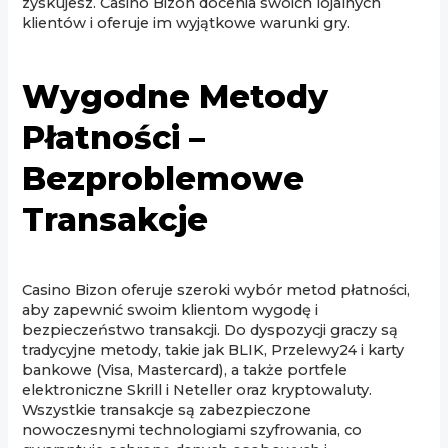
zyskujesz. Casino Bizon docenia swoich lojalnych
klientów i oferuje im wyjątkowe warunki gry.
Wygodne Metody
Płatności –
Bezproblemowe
Transakcje
Casino Bizon oferuje szeroki wybór metod płatności,
aby zapewnić swoim klientom wygodę i
bezpieczeństwo transakcji. Do dyspozycji graczy są
tradycyjne metody, takie jak BLIK, Przelewy24 i karty
bankowe (Visa, Mastercard), a także portfele
elektroniczne Skrill i Neteller oraz kryptowaluty.
Wszystkie transakcje są zabezpieczone
nowoczesnymi technologiami szyfrowania, co