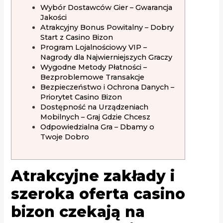
Wybór Dostawców Gier – Gwarancja
Jakości
Atrakcyjny Bonus Powitalny – Dobry
Start z Casino Bizon
Program Lojalnościowy VIP –
Nagrody dla Najwierniejszych Graczy
Wygodne Metody Płatności –
Bezproblemowe Transakcje
Bezpieczeństwo i Ochrona Danych –
Priorytet Casino Bizon
Dostępność na Urządzeniach
Mobilnych – Graj Gdzie Chcesz
Odpowiedzialna Gra – Dbamy o
Twoje Dobro
Atrakcyjne zakłady i
szeroka oferta casino
bizon czekają na