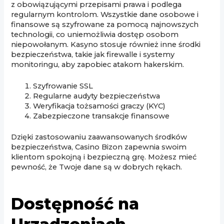
z obowiązującymi przepisami prawa i podlega
regularnym kontrolom. Wszystkie dane osobowe i
finansowe są szyfrowane za pomocą najnowszych
technologii, co uniemożliwia dostęp osobom
niepowołanym. Kasyno stosuje również inne środki
bezpieczeństwa, takie jak firewalle i systemy
monitoringu, aby zapobiec atakom hakerskim.
Szyfrowanie SSL
Regularne audyty bezpieczeństwa
Weryfikacja tożsamości graczy (KYC)
Zabezpieczone transakcje finansowe
Dzięki zastosowaniu zaawansowanych środków
bezpieczeństwa, Casino Bizon zapewnia swoim
klientom spokojną i bezpieczną grę. Możesz mieć
pewność, że Twoje dane są w dobrych rękach.
Dostępność na