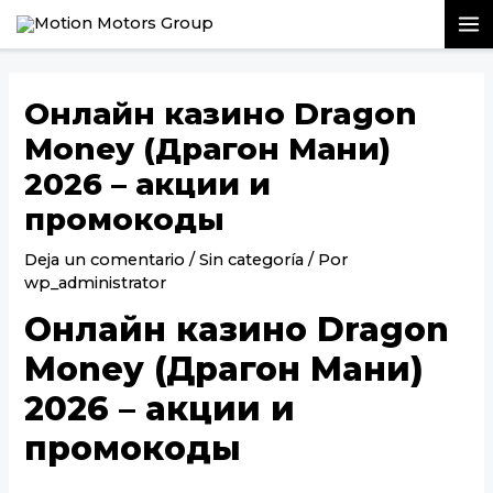
Ir
Navegación
MA
al
de
contenido
entradas
M
Онлайн казино Dragon
Money (Драгон Мани)
2026 – акции и
промокоды
Deja un comentario
/
Sin categoría
/ Por
wp_administrator
Онлайн казино Dragon
Money (Драгон Мани)
2026 – акции и
промокоды