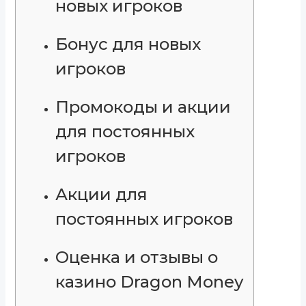
новых игроков
Бонус для новых
игроков
Промокоды и акции
для постоянных
игроков
Акции для
постоянных игроков
Оценка и отзывы о
казино Dragon Money