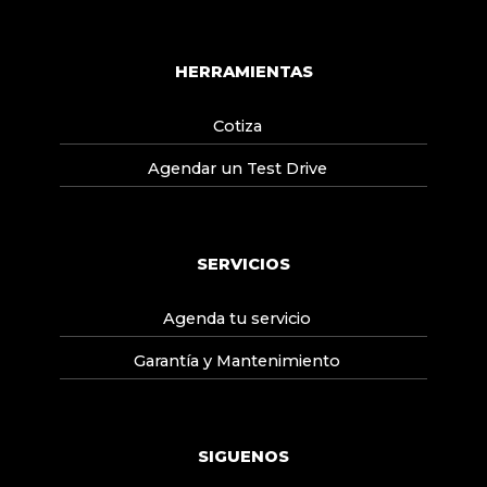
HERRAMIENTAS
Cotiza
Agendar un Test Drive
SERVICIOS
Agenda tu servicio
Garantía y Mantenimiento
SIGUENOS