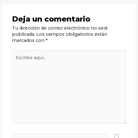
Deja un comentario
Tu dirección de correo electrónico no será
publicada.
Los campos obligatorios están
marcados con
*
Escribe
aquí...
Nombre*