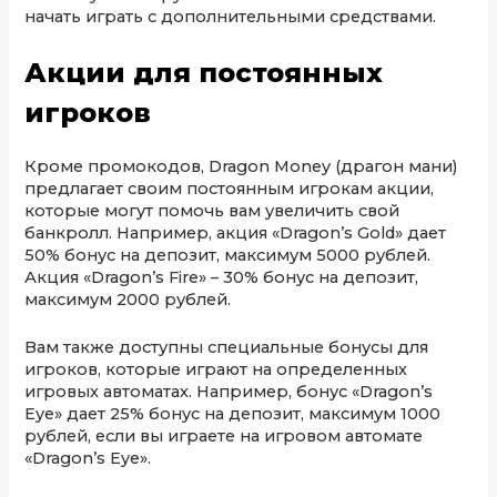
начать играть с дополнительными средствами.
Акции для постоянных
игроков
Кроме промокодов, Dragon Money (драгон мани)
предлагает своим постоянным игрокам акции,
которые могут помочь вам увеличить свой
банкролл. Например, акция «Dragon’s Gold» дает
50% бонус на депозит, максимум 5000 рублей.
Акция «Dragon’s Fire» – 30% бонус на депозит,
максимум 2000 рублей.
Вам также доступны специальные бонусы для
игроков, которые играют на определенных
игровых автоматах. Например, бонус «Dragon’s
Eye» дает 25% бонус на депозит, максимум 1000
рублей, если вы играете на игровом автомате
«Dragon’s Eye».