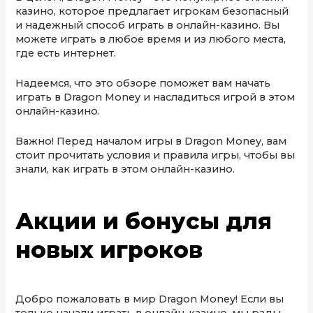
казино, которое предлагает игрокам безопасный
и надежный способ играть в онлайн-казино. Вы
можете играть в любое время и из любого места,
где есть интернет.
Надеемся, что это обзоре поможет вам начать
играть в Dragon Money и насладиться игрой в этом
онлайн-казино.
Важно! Перед началом игры в Dragon Money, вам
стоит прочитать условия и правила игры, чтобы вы
знали, как играть в этом онлайн-казино.
Акции и бонусы для
новых игроков
Добро пожаловать в мир Dragon Money! Если вы
только начали играть в онлайн-казино, мы рады