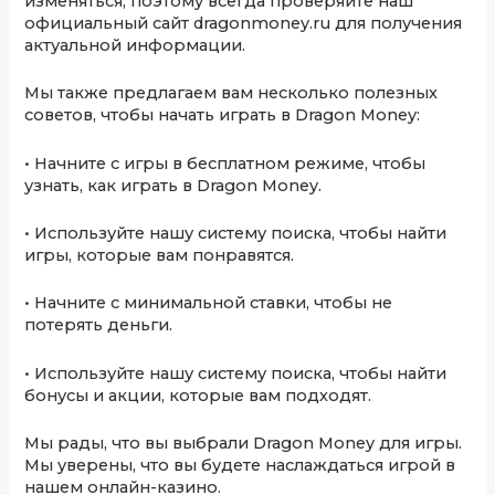
изменяться, поэтому всегда проверяйте наш
официальный сайт dragonmoney.ru для получения
актуальной информации.
Мы также предлагаем вам несколько полезных
советов, чтобы начать играть в Dragon Money:
• Начните с игры в бесплатном режиме, чтобы
узнать, как играть в Dragon Money.
• Используйте нашу систему поиска, чтобы найти
игры, которые вам понравятся.
• Начните с минимальной ставки, чтобы не
потерять деньги.
• Используйте нашу систему поиска, чтобы найти
бонусы и акции, которые вам подходят.
Мы рады, что вы выбрали Dragon Money для игры.
Мы уверены, что вы будете наслаждаться игрой в
нашем онлайн-казино.