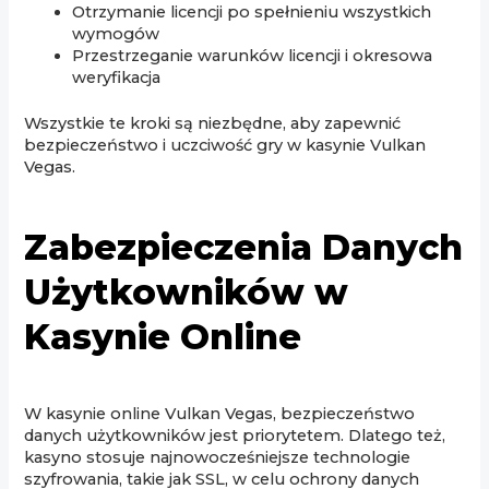
Otrzymanie licencji po spełnieniu wszystkich
wymogów
Przestrzeganie warunków licencji i okresowa
weryfikacja
Wszystkie te kroki są niezbędne, aby zapewnić
bezpieczeństwo i uczciwość gry w kasynie Vulkan
Vegas.
Zabezpieczenia Danych
Użytkowników w
Kasynie Online
W kasynie online Vulkan Vegas, bezpieczeństwo
danych użytkowników jest priorytetem. Dlatego też,
kasyno stosuje najnowocześniejsze technologie
szyfrowania, takie jak SSL, w celu ochrony danych