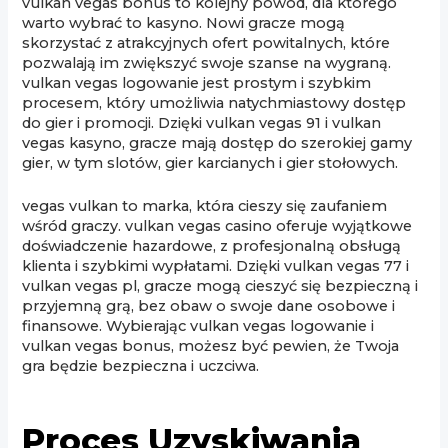
vulkan vegas bonus to kolejny powód, dla którego
warto wybrać to kasyno. Nowi gracze mogą
skorzystać z atrakcyjnych ofert powitalnych, które
pozwalają im zwiększyć swoje szanse na wygraną.
vulkan vegas logowanie jest prostym i szybkim
procesem, który umożliwia natychmiastowy dostęp
do gier i promocji. Dzięki vulkan vegas 91 i vulkan
vegas kasyno, gracze mają dostęp do szerokiej gamy
gier, w tym slotów, gier karcianych i gier stołowych.
vegas vulkan to marka, która cieszy się zaufaniem
wśród graczy. vulkan vegas casino oferuje wyjątkowe
doświadczenie hazardowe, z profesjonalną obsługą
klienta i szybkimi wypłatami. Dzięki vulkan vegas 77 i
vulkan vegas pl, gracze mogą cieszyć się bezpieczną i
przyjemną grą, bez obaw o swoje dane osobowe i
finansowe. Wybierając vulkan vegas logowanie i
vulkan vegas bonus, możesz być pewien, że Twoja
gra będzie bezpieczna i uczciwa.
Proces Uzyskiwania