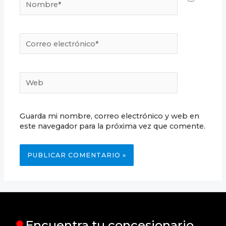
Correo
electrónico*
Web
Guarda mi nombre, correo electrónico y web en
este navegador para la próxima vez que comente.
Encuentra tu concesionario