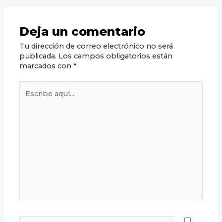
Deja un comentario
Tu dirección de correo electrónico no será
publicada.
Los campos obligatorios están
marcados con
*
Escribe
aquí...
Nombre*