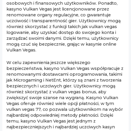
osobowych i finansowych użytkowników. Ponadto,
kasyno Vulkan Vegas jest licencjonowane przez
renomowane organy regulacyjne, co gwarantuje
uczciwość i transparentność gier. Użytkownicy mogą
również skorzystać z funkcji takich jak vulkan vegas
logowanie, aby uzyskać dostęp do swojego konta i
zarządzać swoimi danymi. Dzięki temu, użytkownicy
mogą czuć się bezpiecznie, grając w kasynie online
Vulkan Vegas.
W celu zapewnienia jeszcze większego
bezpieczeństwa, kasyno Vulkan Vegas współpracuje z
renomowanymi dostawcami oprogramowania, takimi
jak Microgaming i NetEnt, którzy są znani z tworzenia
bezpiecznych i uczciwych gier. Użytkownicy mogą
również skorzystać z vulkan vegas bonus, aby
zwiększyć swoje szanse na wygraną. Kasyno Vulkan
Vegas oferuje również wiele opcji płatności, w tym
vulkan vegas 77, co pozwala użytkownikom na wybór
najbardziej odpowiedniej metody płatności. Dzięki
temu, kasyno Vulkan Vegas jest jednym z
najbezpieczniejszych i najbardziej uczciwych kasyn