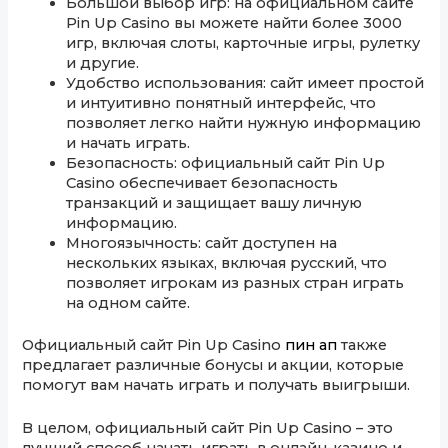
Большой выбор игр: на официальном сайте
Pin Up Casino вы можете найти более 3000
игр, включая слоты, карточные игры, рулетку
и другие.
Удобство использования: сайт имеет простой
и интуитивно понятный интерфейс, что
позволяет легко найти нужную информацию
и начать играть.
Безопасность: официальный сайт Pin Up
Casino обеспечивает безопасность
транзакций и защищает вашу личную
информацию.
Многоязычность: сайт доступен на
нескольких языках, включая русский, что
позволяет игрокам из разных стран играть
на одном сайте.
Официальный сайт Pin Up Casino
пин ап
также
предлагает различные бонусы и акции, которые
помогут вам начать играть и получать выигрыши.
В целом, официальный сайт Pin Up Casino – это