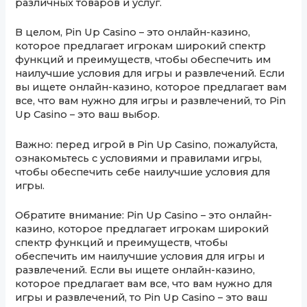
различных товаров и услуг.
В целом, Pin Up Casino – это онлайн-казино,
которое предлагает игрокам широкий спектр
функций и преимуществ, чтобы обеспечить им
наилучшие условия для игры и развлечений. Если
вы ищете онлайн-казино, которое предлагает вам
все, что вам нужно для игры и развлечений, то Pin
Up Casino – это ваш выбор.
Важно: перед игрой в Pin Up Casino, пожалуйста,
ознакомьтесь с условиями и правилами игры,
чтобы обеспечить себе наилучшие условия для
игры.
Обратите внимание: Pin Up Casino – это онлайн-
казино, которое предлагает игрокам широкий
спектр функций и преимуществ, чтобы
обеспечить им наилучшие условия для игры и
развлечений. Если вы ищете онлайн-казино,
которое предлагает вам все, что вам нужно для
игры и развлечений, то Pin Up Casino – это ваш