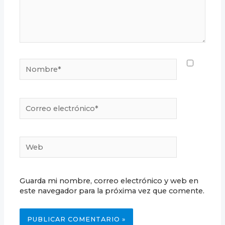
Nombre*
Correo
electrónico*
Web
Guarda mi nombre, correo electrónico y web en
este navegador para la próxima vez que comente.