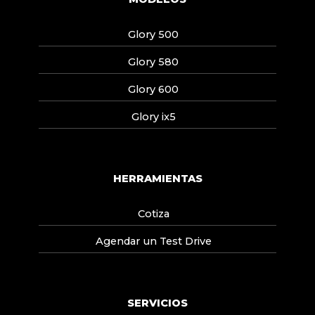
Glory 500
Glory 580
Glory 600
Glory ix5
HERRAMIENTAS
Cotiza
Agendar un Test Drive
SERVICIOS