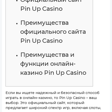
Pin Up Casino
Преимущества
официального сайта
Pin Up Casino
Преимущества и
функции онлайн-
казино Pin Up Casino
Если вы ищете надежный и безопасный способ
играть в онлайн-казино, то Pin Up Casino – ваш
выбор. Это официальный сайт, который
предлагает широкий спектр игр, включая слоты,