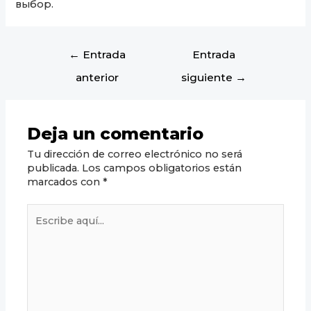
выбор.
←
Entrada
Entrada
anterior
siguiente
→
Deja un comentario
Tu dirección de correo electrónico no será
publicada.
Los campos obligatorios están
marcados con
*
Escribe
aquí...