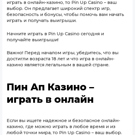
играть в онлайн-казино, то Pin Up Casino – ваш
выбор. Он предлагает широкий спектр игр,
безопасность и бонусы, чтобы помочь вам начать
играть и получать выигрыши.
Начните играть в Pin Up Casino сегодня и
получайте выигрыши!
Важно! Перед началом игры, убедитесь, что вы
достигли возраста 18 лет и что игра в онлайн-
казино является легальным в вашей стране.
Пин Ап Казино –
играть в онлайн
Если вы ищете надежное и безопасное онлайн-
казино, где можно играть в любое время и из
любой точки мира, то Pin Up Casino – ваш выбор.