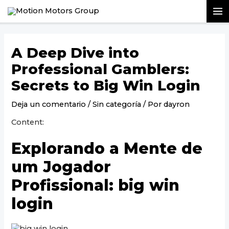
Ir
Navegación
MA
al
de
contenido
entradas
M
A Deep Dive into
Professional Gamblers:
Secrets to Big Win Login
Deja un comentario
/
Sin categoría
/ Por
dayron
Content:
Explorando a Mente de
um Jogador
Profissional: big win
login