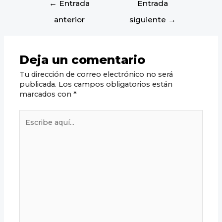
←
Entrada
Entrada
anterior
siguiente
→
Deja un comentario
Tu dirección de correo electrónico no será
publicada.
Los campos obligatorios están
marcados con
*
Escribe
aquí...