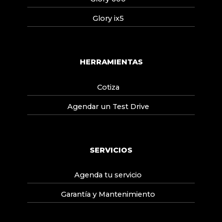
Glory ix5
HERRAMIENTAS
Cotiza
Agendar un Test Drive
SERVICIOS
Agenda tu servicio
Garantía y Mantenimiento