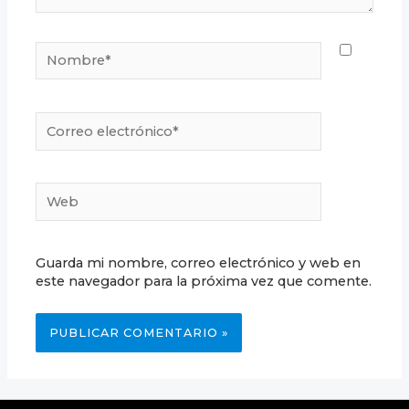
Nombre*
Correo
electrónico*
Web
Guarda mi nombre, correo electrónico y web en
este navegador para la próxima vez que comente.