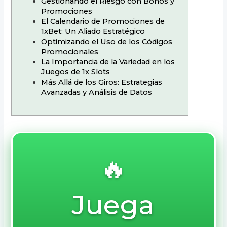
Gestionando el Riesgo con Bonos y
Promociones
El Calendario de Promociones de
1xBet: Un Aliado Estratégico
Optimizando el Uso de los Códigos
Promocionales
La Importancia de la Variedad en los
Juegos de 1x Slots
Más Allá de los Giros: Estrategias
Avanzadas y Análisis de Datos
🔥
Juega