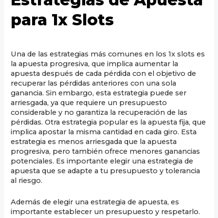
para 1x Slots
Una de las estrategias más comunes en los 1x slots es
la apuesta progresiva, que implica aumentar la
apuesta después de cada pérdida con el objetivo de
recuperar las pérdidas anteriores con una sola
ganancia. Sin embargo, esta estrategia puede ser
arriesgada, ya que requiere un presupuesto
considerable y no garantiza la recuperación de las
pérdidas. Otra estrategia popular es la apuesta fija, que
implica apostar la misma cantidad en cada giro. Esta
estrategia es menos arriesgada que la apuesta
progresiva, pero también ofrece menores ganancias
potenciales. Es importante elegir una estrategia de
apuesta que se adapte a tu presupuesto y tolerancia
al riesgo.
Además de elegir una estrategia de apuesta, es
importante establecer un presupuesto y respetarlo.