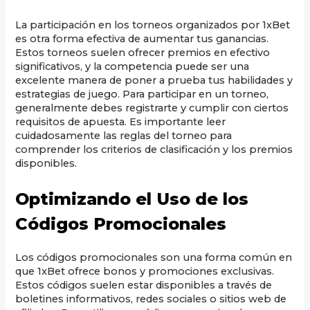
La participación en los torneos organizados por 1xBet
es otra forma efectiva de aumentar tus ganancias.
Estos torneos suelen ofrecer premios en efectivo
significativos, y la competencia puede ser una
excelente manera de poner a prueba tus habilidades y
estrategias de juego. Para participar en un torneo,
generalmente debes registrarte y cumplir con ciertos
requisitos de apuesta. Es importante leer
cuidadosamente las reglas del torneo para
comprender los criterios de clasificación y los premios
disponibles.
Optimizando el Uso de los
Códigos Promocionales
Los códigos promocionales son una forma común en
que 1xBet ofrece bonos y promociones exclusivas.
Estos códigos suelen estar disponibles a través de
boletines informativos, redes sociales o sitios web de