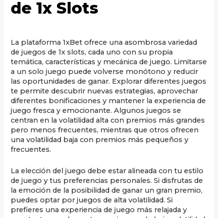
de 1x Slots
La plataforma 1xBet ofrece una asombrosa variedad
de juegos de 1x slots, cada uno con su propia
temática, características y mecánica de juego. Limitarse
a un solo juego puede volverse monótono y reducir
las oportunidades de ganar. Explorar diferentes juegos
te permite descubrir nuevas estrategias, aprovechar
diferentes bonificaciones y mantener la experiencia de
juego fresca y emocionante. Algunos juegos se
centran en la volatilidad alta con premios más grandes
pero menos frecuentes, mientras que otros ofrecen
una volatilidad baja con premios más pequeños y
frecuentes.
La elección del juego debe estar alineada con tu estilo
de juego y tus preferencias personales. Si disfrutas de
la emoción de la posibilidad de ganar un gran premio,
puedes optar por juegos de alta volatilidad. Si
prefieres una experiencia de juego más relajada y