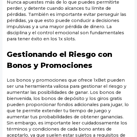
Nunca apuestes más de lo que puedes permitirte
perder, y detente cuando alcances tu límite de
pérdidas. También es importante evitar perseguir las
pérdidas, ya que esto puede conducir a decisiones
impulsivas y a una mayor pérdida de dinero. La
disciplina y el control emocional son fundamentales
para tener éxito en los 1x slots.
Gestionando el Riesgo con
Bonos y Promociones
Los bonos y promociones que ofrece 1xBet pueden
ser una herramienta valiosa para gestionar el riesgo y
aumentar las posibilidades de ganar. Los bonos de
bienvenida, los bonos de depósito y los giros gratis
pueden proporcionar fondos adicionales para jugar, lo
que te permite extender tu tiempo de juego y
aumentar tus probabilidades de obtener ganancias.
Sin embargo, es importante leer cuidadosamente los
términos y condiciones de cada bono antes de
aceptarlo, ya que suelen estar sujetos a requisitos de