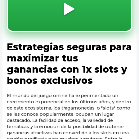
▶️
Estrategias seguras para
maximizar tus
ganancias con 1x slots y
bonos exclusivos
El mundo del juego online ha experimentado un
crecimiento exponencial en los últimos años, y dentro
de este ecosistema, los tragamonedas, o "slots" como
se les conoce popularmente, ocupan un lugar
destacado. La facilidad de acceso, la variedad de
temáticas y la emoción de la posibilidad de obtener
ganancias atractivas han convertido a los slots en una