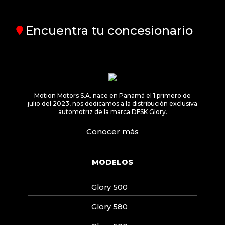
Encuentra tu concesionario
Motion Motors S.A. nace en Panamá el 1 primero de
julio del 2023, nos dedicamos a la distribución exclusiva
automotriz de la marca DFSK Glory.
Conocer más
MODELOS
Glory 500
Glory 580