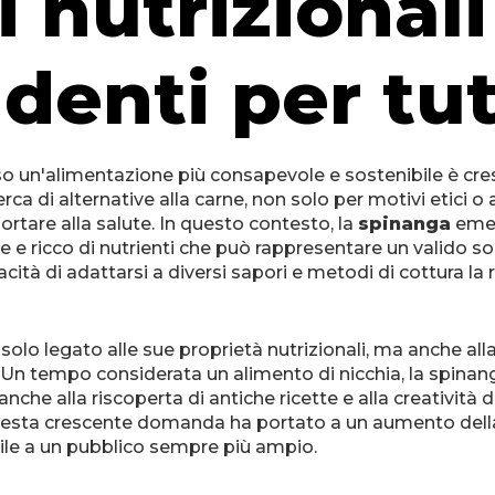
i nutrizionali
denti per tut
erso un'alimentazione più consapevole e sostenibile è c
ca di alternative alla carne, non solo per motivi etici o
tare alla salute. In questo contesto, la
spinanga
emer
e e ricco di nutrienti che può rappresentare un valido so
cità di adattarsi a diversi sapori e metodi di cottura la 
solo legato alle sue proprietà nutrizionali, ma anche alla
. Un tempo considerata un alimento di nicchia, la spin
 anche alla riscoperta di antiche ricette e alla creativit
esta crescente domanda ha portato a un aumento della 
ile a un pubblico sempre più ampio.