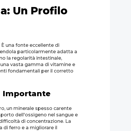
a: Un Profilo
. È una fonte eccellente di
endendola particolarmente adatta a
no la regolarità intestinale,
ne una vasta gamma di vitamine e
enti fondamentali per il corretto
o Importante
rro, un minerale spesso carente
trasporto dell'ossigeno nel sangue e
ifficoltà di concentrazione. La
di ferro e a migliorare il