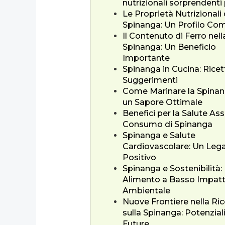
nutrizionali sorprendenti 
Le Proprietà Nutrizionali 
Spinanga: Un Profilo Co
Il Contenuto di Ferro nell
Spinanga: Un Beneficio
Importante
Spinanga in Cucina: Ricet
Suggerimenti
Come Marinare la Spinan
un Sapore Ottimale
Benefici per la Salute Ass
Consumo di Spinanga
Spinanga e Salute
Cardiovascolare: Un Le
Positivo
Spinanga e Sostenibilità:
Alimento a Basso Impat
Ambientale
Nuove Frontiere nella Ri
sulla Spinanga: Potenzial
Future