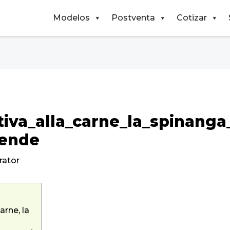
Modelos
Postventa
Cotizar
iva_alla_carne_la_spinanga
rende
rator
arne, la