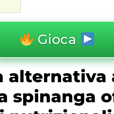
Gioca
 alternativa 
la spinanga o