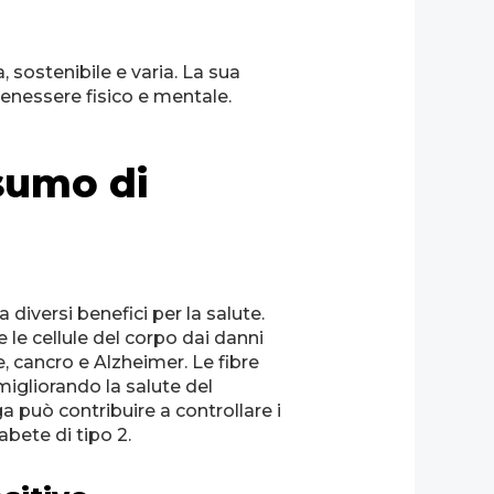
 sostenibile e varia. La sua
 benessere fisico e mentale.
nsumo di
 diversi benefici per la salute.
 le cellule del corpo dai danni
e, cancro e Alzheimer. Le fibre
migliorando la salute del
a può contribuire a controllare i
bete di tipo 2.