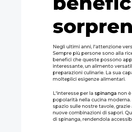
benefic
sorpren
Negli ultimi anni, l'attenzione v
Sempre più persone sono alla ricer
benefici che queste possono appor
interessante, un alimento versatil
preparazioni culinarie. La sua capa
molteplici esigenze alimentari.
L'interesse per la
spinanga
non è 
popolarità nella cucina moderna
spazio sulle nostre tavole, grazie
nuove combinazioni di sapori. Qu
di spinanga, rendendola accessib