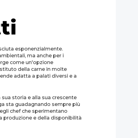
ti
resciuta esponenzialmente.
 ambientali, ma anche per i
ge come un'opzione
stituto della carne in molte
rende adatta a palati diversi e a
 sua storia e alla sua crescente
anga sta guadagnando sempre più
à degli chef che sperimentano
produzione e della disponibilità