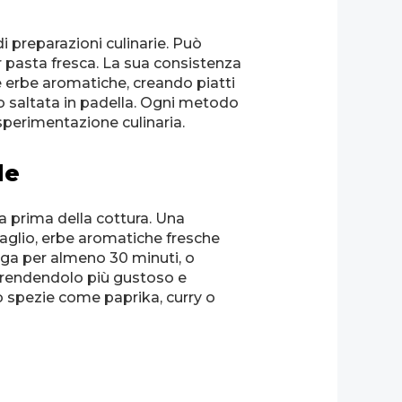
 preparazioni culinarie. Può
er pasta fresca. La sua consistenza
le erbe aromatiche, creando piatti
re o saltata in padella. Ogni metodo
 sperimentazione culinaria.
le
la prima della cottura. Una
 aglio, erbe aromatiche fresche
nga per almeno 30 minuti, o
o, rendendolo più gustoso e
o spezie come paprika, curry o