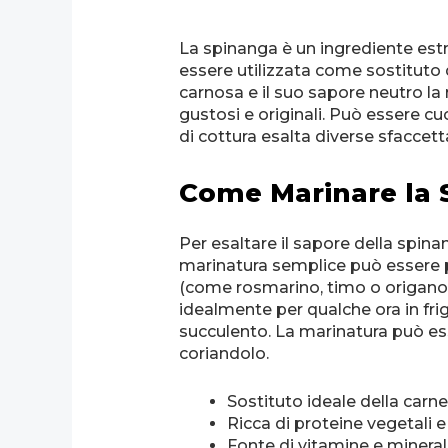
La spinanga è un ingrediente est
essere utilizzata come sostituto d
carnosa e il suo sapore neutro la 
gustosi e originali. Può essere cuc
di cottura esalta diverse sfaccett
Come Marinare la 
Per esaltare il sapore della spina
marinatura semplice può essere pr
(come rosmarino, timo o origano) 
idealmente per qualche ora in fri
succulento. La marinatura può es
coriandolo.
Sostituto ideale della carne 
Ricca di proteine vegetali e 
Fonte di vitamine e minerali