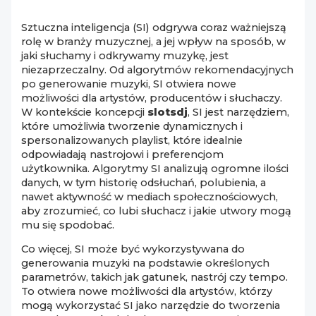
Sztuczna inteligencja (SI) odgrywa coraz ważniejszą
rolę w branży muzycznej, a jej wpływ na sposób, w
jaki słuchamy i odkrywamy muzykę, jest
niezaprzeczalny. Od algorytmów rekomendacyjnych
po generowanie muzyki, SI otwiera nowe
możliwości dla artystów, producentów i słuchaczy.
W kontekście koncepcji
slotsdj
, SI jest narzędziem,
które umożliwia tworzenie dynamicznych i
spersonalizowanych playlist, które idealnie
odpowiadają nastrojowi i preferencjom
użytkownika. Algorytmy SI analizują ogromne ilości
danych, w tym historię odsłuchań, polubienia, a
nawet aktywność w mediach społecznościowych,
aby zrozumieć, co lubi słuchacz i jakie utwory mogą
mu się spodobać.
Co więcej, SI może być wykorzystywana do
generowania muzyki na podstawie określonych
parametrów, takich jak gatunek, nastrój czy tempo.
To otwiera nowe możliwości dla artystów, którzy
mogą wykorzystać SI jako narzędzie do tworzenia