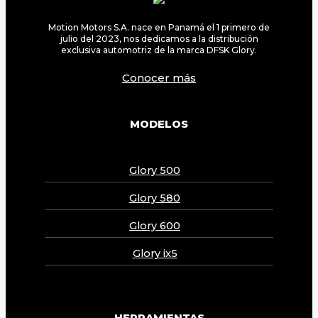
Motion Motors S.A. nace en Panamá el 1 primero de
julio del 2023, nos dedicamos a la distribución
exclusiva automotriz de la marca DFSK Glory.
Conocer más
MODELOS
Glory 500
Glory 580
Glory 600
Glory ix5