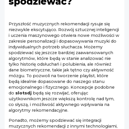
spodziewać?
Przyszłość muzycznych rekomendacji rysuje się
niezwykle ekscytująco. Rozwój sztucznej inteligencji
i uczenia maszynowego otwiera nowe możliwości w
zakresie personalizacji i dopasowywania muzyki do
indywidualnych potrzeb słuchacza. Możemy
spodziewać się jeszcze bardziej zaawansowanych
algorytmów, które będą w stanie analizować nie
tylko historię odsłuchań i polubienia, ale również
dane biometryczne, takie jak tętno czy aktywność
mózgu. To pozwoli na tworzenie playlist, które
będą idealnie dopasowane do naszego stanu
emocjonalnego i fizycznego. Koncepcje podobne
do
slotsdj
będą się rozwijać, oferując
użytkownikom jeszcze większą kontrolę nad tym,
co słyszą, i możliwość aktywnego wpływania na
algorytmy rekomendacyjne.
Ponadto, możemy spodziewać się integracji
muzycznych rekomendacji z innymi technologiami,