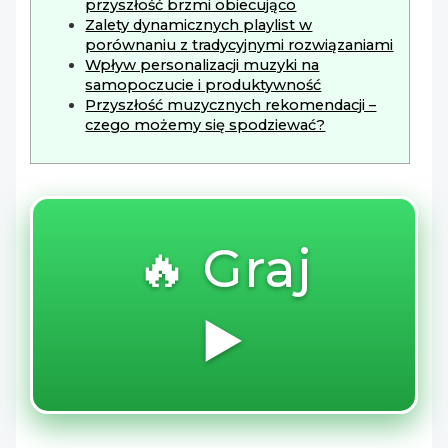
przyszłość brzmi obiecująco
Zalety dynamicznych playlist w
porównaniu z tradycyjnymi rozwiązaniami
Wpływ personalizacji muzyki na
samopoczucie i produktywność
Przyszłość muzycznych rekomendacji –
czego możemy się spodziewać?
🔥 Graj
▶️