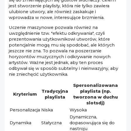
jest stworzenie playlisty, która nie tylko zawiera
ulubione utwory, ale również zaskakuje i
wprowadza w nowe, interesujące brzmienia.
Uczenie maszynowe pozwala również na
uwzględnienie tzw. "efektu odkrywania", czyli
prezentowania użytkownikowi utworów, które
potencjalnie mogą mu się spodobać, ale których
jeszcze nie zna. To pozwala na poszerzanie
horyzontów muzycznych i odkrywanie nowych
artystów. Ważne jest jednak, aby ten proces
odbywał się w sposób subtelny i nieinwazyjny, aby
nie zniechęcić użytkownika.
Spersonalizowana
Tradycyjna
playlista (np.
Kryterium
playlista
tworzona w duchu
slotsdj)
Personalizacja
Niska
Wysoka
Dynamiczna,
Dynamika
Statyczna
dopasowująca się do
nastroju