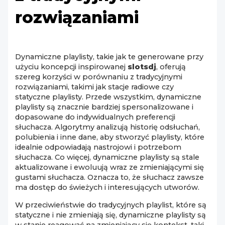
rozwiązaniami
Dynamiczne playlisty, takie jak te generowane przy
użyciu koncepcji inspirowanej
slotsdj
, oferują
szereg korzyści w porównaniu z tradycyjnymi
rozwiązaniami, takimi jak stacje radiowe czy
statyczne playlisty. Przede wszystkim, dynamiczne
playlisty są znacznie bardziej spersonalizowane i
dopasowane do indywidualnych preferencji
słuchacza. Algorytmy analizują historię odsłuchań,
polubienia i inne dane, aby stworzyć playlisty, które
idealnie odpowiadają nastrojowi i potrzebom
słuchacza. Co więcej, dynamiczne playlisty są stale
aktualizowane i ewoluują wraz ze zmieniającymi się
gustami słuchacza. Oznacza to, że słuchacz zawsze
ma dostęp do świeżych i interesujących utworów.
W przeciwieństwie do tradycyjnych playlist, które są
statyczne i nie zmieniają się, dynamiczne playlisty są
w stanie reagować na zmieniający się kontekst, taki