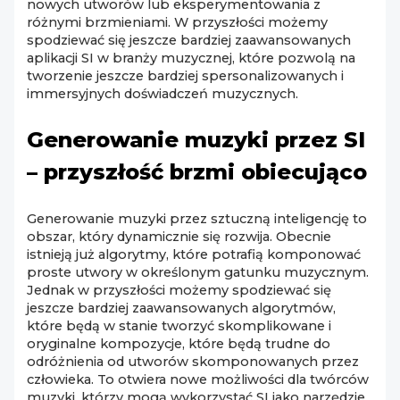
nowych utworów lub eksperymentowania z
różnymi brzmieniami. W przyszłości możemy
spodziewać się jeszcze bardziej zaawansowanych
aplikacji SI w branży muzycznej, które pozwolą na
tworzenie jeszcze bardziej spersonalizowanych i
immersyjnych doświadczeń muzycznych.
Generowanie muzyki przez SI
– przyszłość brzmi obiecująco
Generowanie muzyki przez sztuczną inteligencję to
obszar, który dynamicznie się rozwija. Obecnie
istnieją już algorytmy, które potrafią komponować
proste utwory w określonym gatunku muzycznym.
Jednak w przyszłości możemy spodziewać się
jeszcze bardziej zaawansowanych algorytmów,
które będą w stanie tworzyć skomplikowane i
oryginalne kompozycje, które będą trudne do
odróżnienia od utworów skomponowanych przez
człowieka. To otwiera nowe możliwości dla twórców
muzyki, którzy mogą wykorzystać SI jako narzędzie