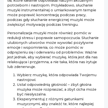
tła, które idealnie odpowiada naszym aktualnym
potrzebom i nastrojom. Przykładowo, słuchanie
muzyki instrumentalnej o umiarkowanym tempie
może poprawić koncentrację podczas pracy,
podczas gdy słuchanie energicznej muzyki może
zwiększyć motywację podczas treningu.
Personalizacja muzyki może również pomóc w
redukcji stresu i poprawie samopoczucia. Słuchanie
ulubionych utworów może wywołać pozytywne
emocje i wspomnienia, co może pomóc w
odprężeniu się i oderwaniu od problemów. Ważne
jest jednak, aby wybierać muzykę, która jest dla nas
relaksująca i przyjemna, a nie taka, która nas irytuje
lub zdenerwuje.
Wybierz muzykę, która odpowiada Twojemu
nastrojowi.
Ustal odpowiednią głośność – zbyt głośna
muzyka może rozpraszać, a zbyt cicha może
być niesłyszalna.
Eksperymentuj z różnymi gatunkami
muzycznymi, aby znaleźć te, które najlepiej