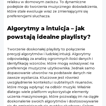
relaksu w domowym zaciszu. To dynamiczne
podejście do tworzenia muzycznego doświadczenia,
które stale ewoluuje wraz ze zmieniającymi się
preferencjami słuchacza.
Algorytmy a intuicja – jak
powstają idealne playlisty?
Tworzenie doskonałej playlisty to połączenie
precyzji algorytmów i ludzkiej intuicji. Algorytmy
odpowiadają za analizę ogromnych ilości danych i
identyfikację wzorców, które mogą wskazywać na
preferencje muzyczne użytkownika. Jednak samo
dopasowanie utworów na podstawie danych nie
zawsze wystarcza. Kluczowe jest również
uwzględnienie kontekstu i subtelnych niuansów,
które mogą wpłynąć na odbiór muzyki. Właśnie
dlatego wiele platform wykorzystuje elementy
uczenia maszynowego, które pozwalają im na ciągłe
doskonalenie swoich algorytmów i dostosowywanie
się do zmieniających się gustów słuchaczy. Celem