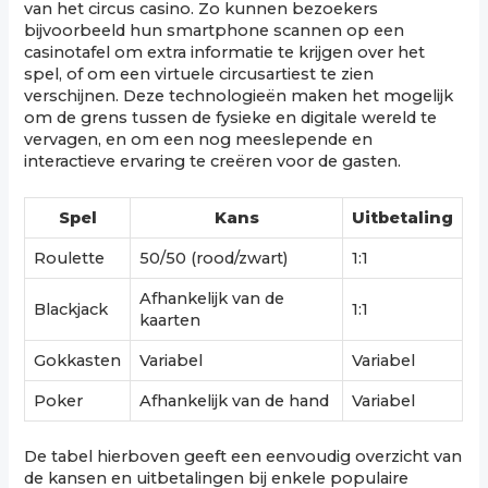
van het circus casino. Zo kunnen bezoekers
bijvoorbeeld hun smartphone scannen op een
casinotafel om extra informatie te krijgen over het
spel, of om een virtuele circusartiest te zien
verschijnen. Deze technologieën maken het mogelijk
om de grens tussen de fysieke en digitale wereld te
vervagen, en om een nog meeslepende en
interactieve ervaring te creëren voor de gasten.
Spel
Kans
Uitbetaling
Roulette
50/50 (rood/zwart)
1:1
Afhankelijk van de
Blackjack
1:1
kaarten
Gokkasten
Variabel
Variabel
Poker
Afhankelijk van de hand
Variabel
De tabel hierboven geeft een eenvoudig overzicht van
de kansen en uitbetalingen bij enkele populaire