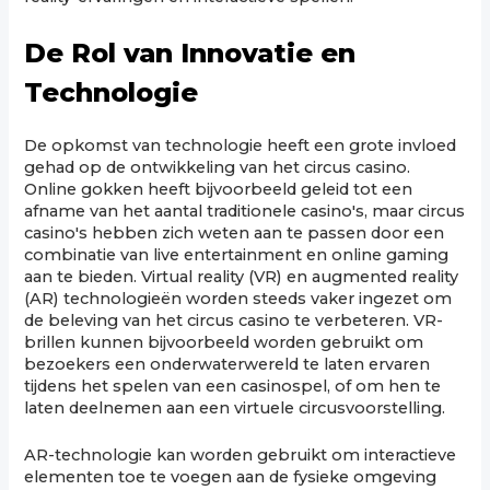
De Rol van Innovatie en
Technologie
De opkomst van technologie heeft een grote invloed
gehad op de ontwikkeling van het circus casino.
Online gokken heeft bijvoorbeeld geleid tot een
afname van het aantal traditionele casino's, maar circus
casino's hebben zich weten aan te passen door een
combinatie van live entertainment en online gaming
aan te bieden. Virtual reality (VR) en augmented reality
(AR) technologieën worden steeds vaker ingezet om
de beleving van het circus casino te verbeteren. VR-
brillen kunnen bijvoorbeeld worden gebruikt om
bezoekers een onderwaterwereld te laten ervaren
tijdens het spelen van een casinospel, of om hen te
laten deelnemen aan een virtuele circusvoorstelling.
AR-technologie kan worden gebruikt om interactieve
elementen toe te voegen aan de fysieke omgeving