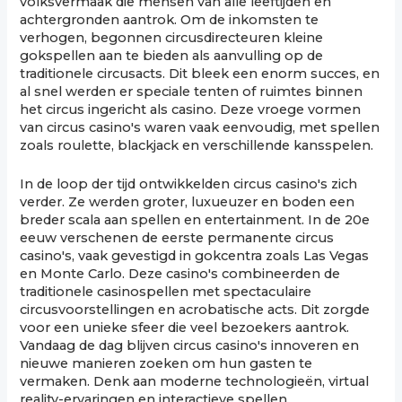
volksvermaak die mensen van alle leeftijden en
achtergronden aantrok. Om de inkomsten te
verhogen, begonnen circusdirecteuren kleine
gokspellen aan te bieden als aanvulling op de
traditionele circusacts. Dit bleek een enorm succes, en
al snel werden er speciale tenten of ruimtes binnen
het circus ingericht als casino. Deze vroege vormen
van circus casino's waren vaak eenvoudig, met spellen
zoals roulette, blackjack en verschillende kansspelen.
In de loop der tijd ontwikkelden circus casino's zich
verder. Ze werden groter, luxueuzer en boden een
breder scala aan spellen en entertainment. In de 20e
eeuw verschenen de eerste permanente circus
casino's, vaak gevestigd in gokcentra zoals Las Vegas
en Monte Carlo. Deze casino's combineerden de
traditionele casinospellen met spectaculaire
circusvoorstellingen en acrobatische acts. Dit zorgde
voor een unieke sfeer die veel bezoekers aantrok.
Vandaag de dag blijven circus casino's innoveren en
nieuwe manieren zoeken om hun gasten te
vermaken. Denk aan moderne technologieën, virtual
reality-ervaringen en interactieve spellen.