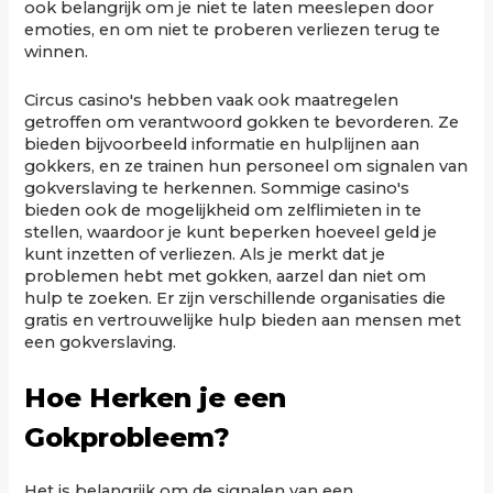
ook belangrijk om je niet te laten meeslepen door
emoties, en om niet te proberen verliezen terug te
winnen.
Circus casino's hebben vaak ook maatregelen
getroffen om verantwoord gokken te bevorderen. Ze
bieden bijvoorbeeld informatie en hulplijnen aan
gokkers, en ze trainen hun personeel om signalen van
gokverslaving te herkennen. Sommige casino's
bieden ook de mogelijkheid om zelflimieten in te
stellen, waardoor je kunt beperken hoeveel geld je
kunt inzetten of verliezen. Als je merkt dat je
problemen hebt met gokken, aarzel dan niet om
hulp te zoeken. Er zijn verschillende organisaties die
gratis en vertrouwelijke hulp bieden aan mensen met
een gokverslaving.
Hoe Herken je een
Gokprobleem?
Het is belangrijk om de signalen van een