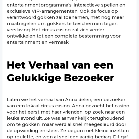
entertainmentprogramma’s, interactieve spellen en
exclusieve VIP-arrangementen. Ook de focus op
verantwoord gokken zal toenemen, met nog meer
maatregelen om gokkers te beschermen tegen
verslaving. Het circus casino zal zich verder
ontwikkelen tot een complete bestemming voor
entertainment en vermaak.
Het Verhaal van een
Gelukkige Bezoeker
Laten we het verhaal van Anna delen, een bezoeker
van een lokaal circus casino. Anna bezocht het casino
voor het eerst met haar vrienden, op zoek naar een
leuke avond uit. Ze was aanvankelijk terughoudend
om te gokken, maar werd al snel meegesleurd door
de opwinding en sfeer. Ze begon met kleine inzetten
op roulette, en won al snel een aardig bedrag. Dit gaf