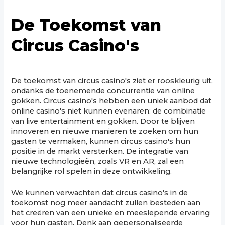
De Toekomst van
Circus Casino's
De toekomst van circus casino's ziet er rooskleurig uit,
ondanks de toenemende concurrentie van online
gokken. Circus casino's hebben een uniek aanbod dat
online casino's niet kunnen evenaren: de combinatie
van live entertainment en gokken. Door te blijven
innoveren en nieuwe manieren te zoeken om hun
gasten te vermaken, kunnen circus casino's hun
positie in de markt versterken. De integratie van
nieuwe technologieën, zoals VR en AR, zal een
belangrijke rol spelen in deze ontwikkeling.
We kunnen verwachten dat circus casino's in de
toekomst nog meer aandacht zullen besteden aan
het creëren van een unieke en meeslepende ervaring
voor hun gasten. Denk aan gepersonaliseerde