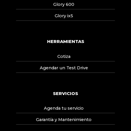
Glory 600
Glory ix5
HERRAMIENTAS
Cotiza
Agendar un Test Drive
SERVICIOS
Agenda tu servicio
Garantía y Mantenimiento