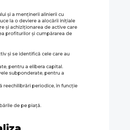
 și a menținerii alinierii cu
e la o deviere a alocării inițiale
re și achiziționarea de active care
ea profiturilor și cumpărarea de
v și se identifică cele care au
e, pentru a elibera capital.
ivele subponderate, pentru a
reechilibrări periodice, în funcție
ările de pe piață.
aliza