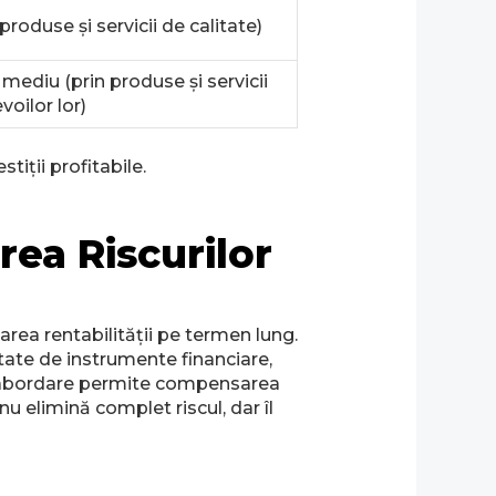
produse și servicii de calitate)
mediu (prin produse și servicii
oilor lor)
iții profitabile.
rea Riscurilor
area rentabilității pe termen lung.
ietate de instrumente financiare,
astă abordare permite compensarea
 nu elimină complet riscul, dar îl