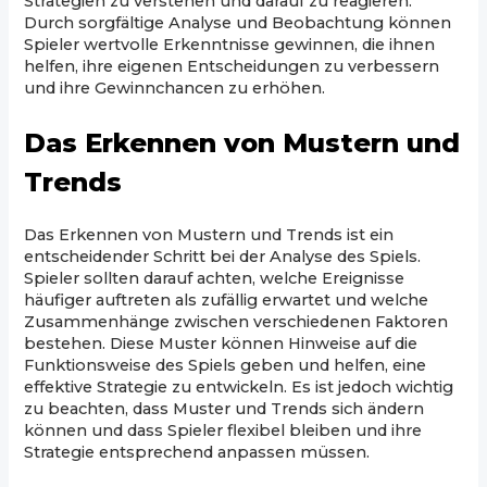
Strategien zu verstehen und darauf zu reagieren.
Durch sorgfältige Analyse und Beobachtung können
Spieler wertvolle Erkenntnisse gewinnen, die ihnen
helfen, ihre eigenen Entscheidungen zu verbessern
und ihre Gewinnchancen zu erhöhen.
Das Erkennen von Mustern und
Trends
Das Erkennen von Mustern und Trends ist ein
entscheidender Schritt bei der Analyse des Spiels.
Spieler sollten darauf achten, welche Ereignisse
häufiger auftreten als zufällig erwartet und welche
Zusammenhänge zwischen verschiedenen Faktoren
bestehen. Diese Muster können Hinweise auf die
Funktionsweise des Spiels geben und helfen, eine
effektive Strategie zu entwickeln. Es ist jedoch wichtig
zu beachten, dass Muster und Trends sich ändern
können und dass Spieler flexibel bleiben und ihre
Strategie entsprechend anpassen müssen.