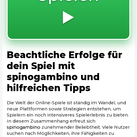
▶️
Beachtliche Erfolge für
dein Spiel mit
spinogambino und
hilfreichen Tipps
Die Welt der Online-Spiele ist ständig im Wandel, und
neue Plattformen sowie Strategien entstehen, um
Spielern ein noch intensiveres Spielerlebnis zu bieten.
In diesem Zusammenhang erfreut sich
spinogambino
zunehmender Beliebtheit. Viele Nutzer
suchen nach Möglichkeiten, ihre Fähigkeiten zu