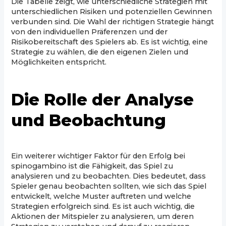
Die Tabelle zeigt, wie unterschiedliche Strategien mit
unterschiedlichen Risiken und potenziellen Gewinnen
verbunden sind. Die Wahl der richtigen Strategie hängt
von den individuellen Präferenzen und der
Risikobereitschaft des Spielers ab. Es ist wichtig, eine
Strategie zu wählen, die den eigenen Zielen und
Möglichkeiten entspricht.
Die Rolle der Analyse
und Beobachtung
Ein weiterer wichtiger Faktor für den Erfolg bei
spinogambino ist die Fähigkeit, das Spiel zu
analysieren und zu beobachten. Dies bedeutet, dass
Spieler genau beobachten sollten, wie sich das Spiel
entwickelt, welche Muster auftreten und welche
Strategien erfolgreich sind. Es ist auch wichtig, die
Aktionen der Mitspieler zu analysieren, um deren