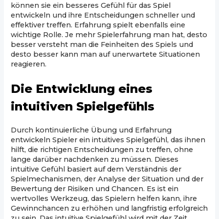
können sie ein besseres Gefühl für das Spiel
entwickeln und ihre Entscheidungen schneller und
effektiver treffen. Erfahrung spielt ebenfalls eine
wichtige Rolle. Je mehr Spielerfahrung man hat, desto
besser versteht man die Feinheiten des Spiels und
desto besser kann man auf unerwartete Situationen
reagieren.
Die Entwicklung eines
intuitiven Spielgefühls
Durch kontinuierliche Übung und Erfahrung
entwickeln Spieler ein intuitives Spielgefühl, das ihnen
hilft, die richtigen Entscheidungen zu treffen, ohne
lange darüber nachdenken zu müssen. Dieses
intuitive Gefühl basiert auf dem Verständnis der
Spielmechanismen, der Analyse der Situation und der
Bewertung der Risiken und Chancen. Es ist ein
wertvolles Werkzeug, das Spielern helfen kann, ihre
Gewinnchancen zu erhöhen und langfristig erfolgreich
zu sein. Das intuitive Spielgefühl wird mit der Zeit