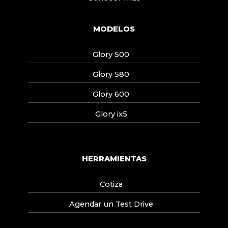
MODELOS
Glory 500
Glory 580
Glory 600
Glory ix5
HERRAMIENTAS
Cotiza
Agendar un Test Drive