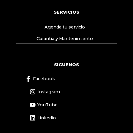
SERVICIOS
Agenda tu servicio
Garantía y Mantenimiento
SIGUENOS
Facebook
Instagram
YouTube
Linkedin