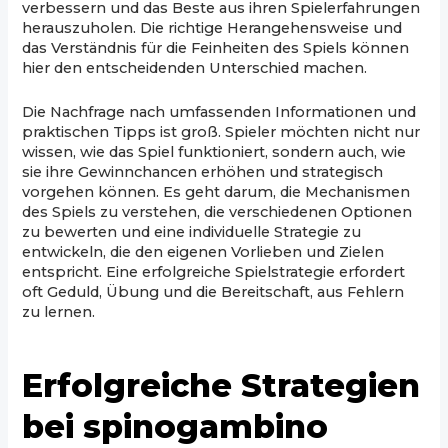
verbessern und das Beste aus ihren Spielerfahrungen
herauszuholen. Die richtige Herangehensweise und
das Verständnis für die Feinheiten des Spiels können
hier den entscheidenden Unterschied machen.
Die Nachfrage nach umfassenden Informationen und
praktischen Tipps ist groß. Spieler möchten nicht nur
wissen, wie das Spiel funktioniert, sondern auch, wie
sie ihre Gewinnchancen erhöhen und strategisch
vorgehen können. Es geht darum, die Mechanismen
des Spiels zu verstehen, die verschiedenen Optionen
zu bewerten und eine individuelle Strategie zu
entwickeln, die den eigenen Vorlieben und Zielen
entspricht. Eine erfolgreiche Spielstrategie erfordert
oft Geduld, Übung und die Bereitschaft, aus Fehlern
zu lernen.
Erfolgreiche Strategien
bei spinogambino