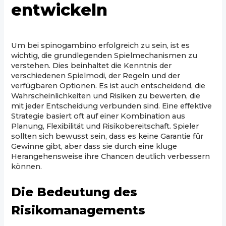
entwickeln
Um bei spinogambino erfolgreich zu sein, ist es
wichtig, die grundlegenden Spielmechanismen zu
verstehen. Dies beinhaltet die Kenntnis der
verschiedenen Spielmodi, der Regeln und der
verfügbaren Optionen. Es ist auch entscheidend, die
Wahrscheinlichkeiten und Risiken zu bewerten, die
mit jeder Entscheidung verbunden sind. Eine effektive
Strategie basiert oft auf einer Kombination aus
Planung, Flexibilität und Risikobereitschaft. Spieler
sollten sich bewusst sein, dass es keine Garantie für
Gewinne gibt, aber dass sie durch eine kluge
Herangehensweise ihre Chancen deutlich verbessern
können.
Die Bedeutung des
Risikomanagements