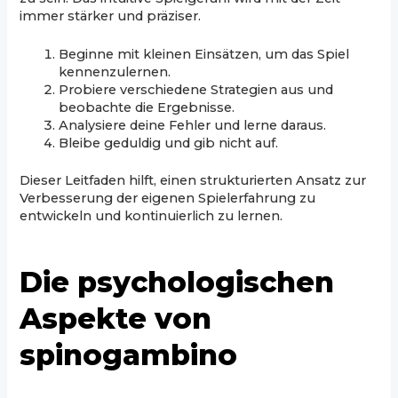
immer stärker und präziser.
Beginne mit kleinen Einsätzen, um das Spiel
kennenzulernen.
Probiere verschiedene Strategien aus und
beobachte die Ergebnisse.
Analysiere deine Fehler und lerne daraus.
Bleibe geduldig und gib nicht auf.
Dieser Leitfaden hilft, einen strukturierten Ansatz zur
Verbesserung der eigenen Spielerfahrung zu
entwickeln und kontinuierlich zu lernen.
Die psychologischen
Aspekte von
spinogambino