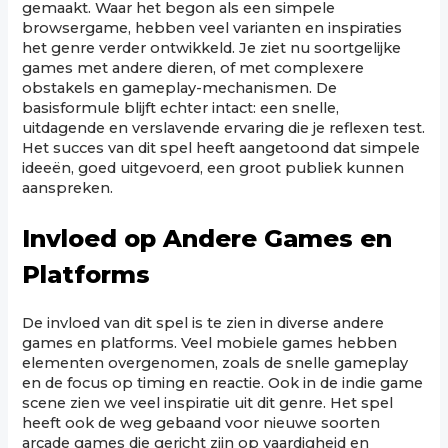
gemaakt. Waar het begon als een simpele
browsergame, hebben veel varianten en inspiraties
het genre verder ontwikkeld. Je ziet nu soortgelijke
games met andere dieren, of met complexere
obstakels en gameplay-mechanismen. De
basisformule blijft echter intact: een snelle,
uitdagende en verslavende ervaring die je reflexen test.
Het succes van dit spel heeft aangetoond dat simpele
ideeën, goed uitgevoerd, een groot publiek kunnen
aanspreken.
Invloed op Andere Games en
Platforms
De invloed van dit spel is te zien in diverse andere
games en platforms. Veel mobiele games hebben
elementen overgenomen, zoals de snelle gameplay
en de focus op timing en reactie. Ook in de indie game
scene zien we veel inspiratie uit dit genre. Het spel
heeft ook de weg gebaand voor nieuwe soorten
arcade games die gericht zijn op vaardigheid en