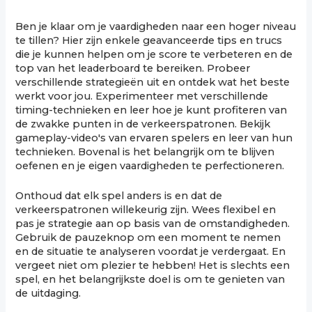
Ben je klaar om je vaardigheden naar een hoger niveau
te tillen? Hier zijn enkele geavanceerde tips en trucs
die je kunnen helpen om je score te verbeteren en de
top van het leaderboard te bereiken. Probeer
verschillende strategieën uit en ontdek wat het beste
werkt voor jou. Experimenteer met verschillende
timing-technieken en leer hoe je kunt profiteren van
de zwakke punten in de verkeerspatronen. Bekijk
gameplay-video's van ervaren spelers en leer van hun
technieken. Bovenal is het belangrijk om te blijven
oefenen en je eigen vaardigheden te perfectioneren.
Onthoud dat elk spel anders is en dat de
verkeerspatronen willekeurig zijn. Wees flexibel en
pas je strategie aan op basis van de omstandigheden.
Gebruik de pauzeknop om een moment te nemen
en de situatie te analyseren voordat je verdergaat. En
vergeet niet om plezier te hebben! Het is slechts een
spel, en het belangrijkste doel is om te genieten van
de uitdaging.