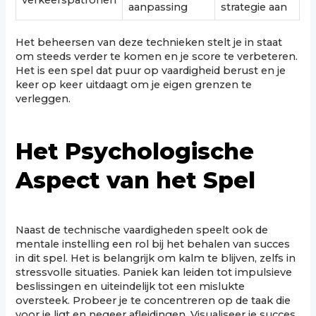
aanpassing
strategie aan
Het beheersen van deze technieken stelt je in staat
om steeds verder te komen en je score te verbeteren.
Het is een spel dat puur op vaardigheid berust en je
keer op keer uitdaagt om je eigen grenzen te
verleggen.
Het Psychologische
Aspect van het Spel
Naast de technische vaardigheden speelt ook de
mentale instelling een rol bij het behalen van succes
in dit spel. Het is belangrijk om kalm te blijven, zelfs in
stressvolle situaties. Paniek kan leiden tot impulsieve
beslissingen en uiteindelijk tot een mislukte
oversteek. Probeer je te concentreren op de taak die
voor je ligt en negeer afleidingen. Visualiseer je succes