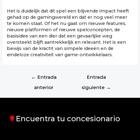
Het is duidelijk dat dit spel een blijvende impact heeft
gehad op de gamingwereld en dat er nog veel meer
te komen staat. Of het nu gaat om nieuwe features,
nieuwe platformen of nieuwe spelconcepten, de
basisidee van een dier dat een gevaarlijke weg
oversteekt blijft aantrekkelijk en relevant. Het is een
bewijs van de kracht van simpele ideeën en de
eindeloze creativiteit van game-ontwikkelaars.
←
Entrada
Entrada
anterior
siguiente
→
Encuentra tu concesionario