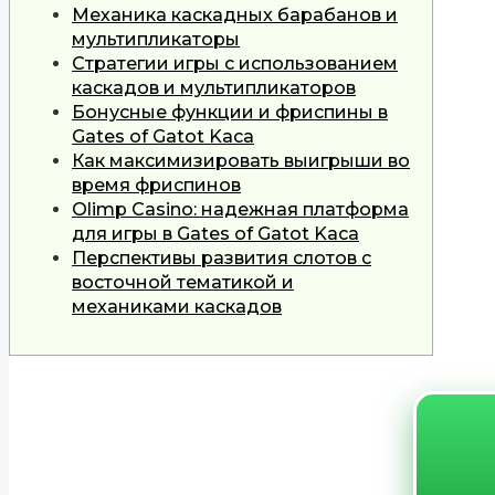
Механика каскадных барабанов и
мультипликаторы
Стратегии игры с использованием
каскадов и мультипликаторов
Бонусные функции и фриспины в
Gates of Gatot Kaca
Как максимизировать выигрыши во
время фриспинов
Olimp Casino: надежная платформа
для игры в Gates of Gatot Kaca
Перспективы развития слотов с
восточной тематикой и
механиками каскадов