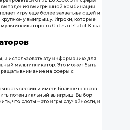
рьироваться от x2 до x500. Эти сферы
нт выпадения выигрышной комбинации
делает игру еще более захватывающей и
к крупному выигрышу. Игроки, которые
ультипликаторов в Gates of Gatot Kaca.
аторов
ы, и использовать эту информацию для
льный мультипликатор. Это может быть
обращать внимание на сферы с
льность сессии и иметь больше шансов
ичить потенциальный выигрыш. Выбор
ь, что слоты – это игры случайности, и