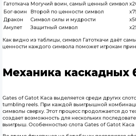
Гатоткача
Могучий воин, самый ценный символ
x2
Бог-воин
Второй по ценности символ
x7
Дракон
Символ силы и мудрости
x5
Амулет
Защитный символ
x2
Как видно из таблицы, символ Гатоткачи даёт са
ценности каждого символа поможет игрокам прин
Механика каскадных 
Gates of Gatot Kaca выделяется среди других сло
tumbling reels. При каждой выигрышной комбинаци
символы сверху. Этот процесс продолжается до т
создает возможность для нескольких последовате
выигрыш. Особенностью слота Gates of Gatot Kaca