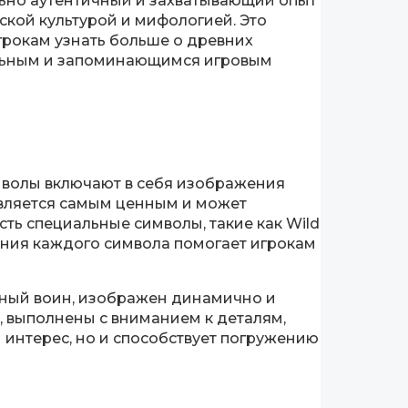
льно аутентичный и захватывающий опыт
ской культурой и мифологией. Это
игрокам узнать больше о древних
кальным и запоминающимся игровым
имволы включают в себя изображения
является самым ценным и может
сть специальные символы, такие как Wild
ения каждого символа помогает игрокам
ощный воин, изображен динамично и
, выполнены с вниманием к деталям,
 интерес, но и способствует погружению