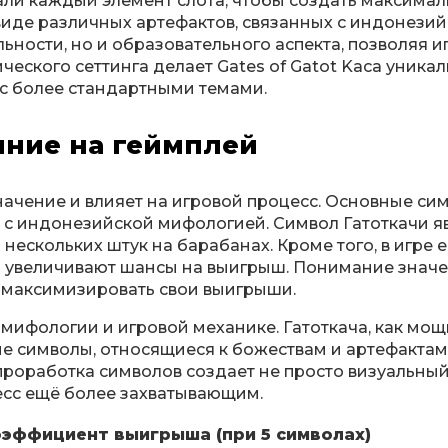
али каждый элемент слота, чтобы создать максима
виде различных артефактов, связанных с индонезий
льности, но и образовательного аспекта, позволяя 
ческого сеттинга делает Gates of Gatot Kaca уни
с более стандартными темами.
яние на геймплей
значение и влияет на игровой процесс. Основные с
х с индонезийской мифологией. Символ Гатоткачи 
ескольких штук на барабанах. Кроме того, в игре е
 и увеличивают шансы на выигрыш. Понимание знач
 максимизировать свои выигрыши.
 мифологии и игровой механике. Гатоткача, как м
ие символы, относящиеся к божествам и артефактам
проработка символов создает не просто визуальный
цесс ещё более захватывающим.
эффициент выигрыша (при 5 символах)