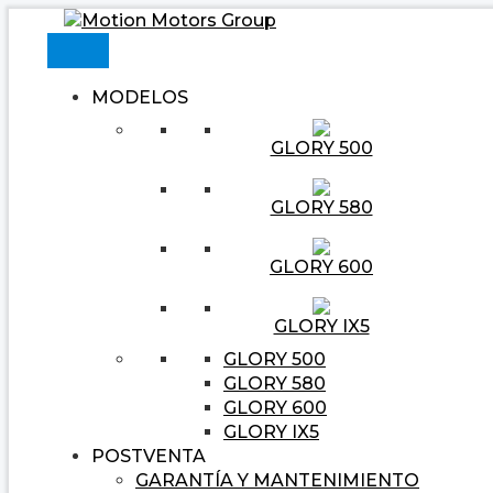
Ir
Navegación
al
de
contenido
entradas
MODELOS
GLORY 500
GLORY 580
GLORY 600
GLORY IX5
GLORY 500
GLORY 580
GLORY 600
GLORY IX5
POSTVENTA
GARANTÍA Y MANTENIMIENTO