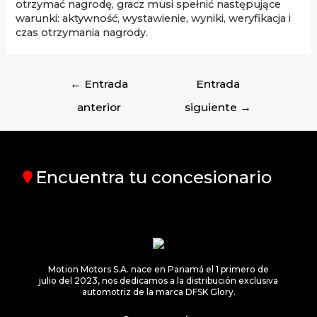
otrzymać nagrodę, gracz musi spełnić następujące
warunki: aktywność, wystawienie, wyniki, weryfikacja i
czas otrzymania nagrody.
←
Entrada
Entrada
anterior
siguiente
→
Encuentra tu concesionario
Motion Motors S.A. nace en Panamá el 1 primero de
julio del 2023, nos dedicamos a la distribución exclusiva
automotriz de la marca DFSK Glory.