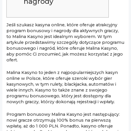
nagrody
Jeśli szukasz kasyna online, które oferuje atrakcyjny
program bonusowy i nagrody dla aktywnych graczy,
to Malina Kasyno jest idealnym wyborem. W tym
artykule przedstawimy szczegóły dotyczące programu
bonusowego i nagród, które oferuje Malina Kasyno,
aby pomóc Ci zrozumieć, jak możesz korzystać z jego
ofert.
Malina Kasyno to jeden z najpopularniejszych kasyn
online w Polsce, które oferuje szeroki wybór gier
kasynowych, w tym rulety, blackjacka, automatów i
wiele innych. Kasyno to także znane z swojego
programu bonusowego, który jest dostępny dla
nowych graczy, którzy dokonają rejestracji i wpłaty.
Program bonusowy Malina Kasyno jest następujący:
nowi gracze otrzymują 100% bonus na pierwszą
wpłatę, aż do 1 000 PLN. Ponadto, kasyno oferuje