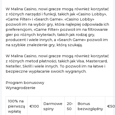
W Malina Casino, nowi gracze mogą również korzystać
z różnych narzędzi i funkcji, takich jak «Casino Lobby»,
«Game Filter» i «Search Game». «Casino Lobby»
pozwoli im na wybór gry, która najlepiej odpowiada ich
preferencjom, «Game Filter» pozwoli im na filtrowanie
gier po różnych kryteriach, takich jak rodzaj gry,
producent i wiele innych, a «Search Game» pozwoli im
na szybkie znalezienie gry, którą szukają.
W Malina Casino, nowi gracze mogą również korzystać
z różnych metod płatności, takich jak Visa, Mastercard,
Neteller, Skrill i wiele innych. To pozwoli im na łatwe i
bezpieczne wypłacanie swoich wygranych.
Program bonusowy
Wynagrodzenie
100% na
Darmowe
20-
Bonus
pierwszą
€100
€5
spiny
50
bezwzględny
wpłatę