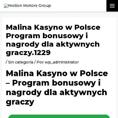
Ir
Navegación
MA
al
de
contenido
entradas
M
Malina Kasyno w Polsce
Program bonusowy i
nagrody dla aktywnych
graczy.1229
/
Sin categoría
/ Por
wp_administrator
Malina Kasyno w Polsce
– Program bonusowy i
nagrody dla aktywnych
graczy