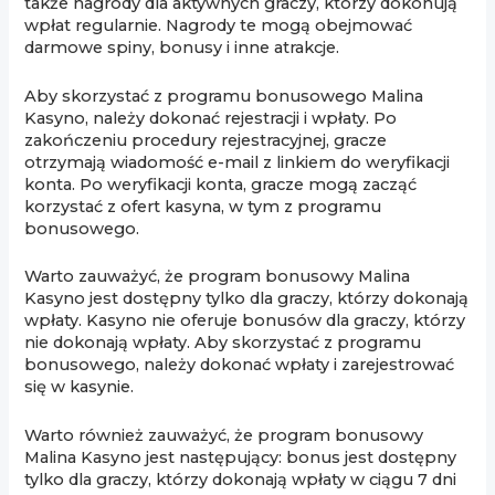
także nagrody dla aktywnych graczy, którzy dokonują
wpłat regularnie. Nagrody te mogą obejmować
darmowe spiny, bonusy i inne atrakcje.
Aby skorzystać z programu bonusowego Malina
Kasyno, należy dokonać rejestracji i wpłaty. Po
zakończeniu procedury rejestracyjnej, gracze
otrzymają wiadomość e-mail z linkiem do weryfikacji
konta. Po weryfikacji konta, gracze mogą zacząć
korzystać z ofert kasyna, w tym z programu
bonusowego.
Warto zauważyć, że program bonusowy Malina
Kasyno jest dostępny tylko dla graczy, którzy dokonają
wpłaty. Kasyno nie oferuje bonusów dla graczy, którzy
nie dokonają wpłaty. Aby skorzystać z programu
bonusowego, należy dokonać wpłaty i zarejestrować
się w kasynie.
Warto również zauważyć, że program bonusowy
Malina Kasyno jest następujący: bonus jest dostępny
tylko dla graczy, którzy dokonają wpłaty w ciągu 7 dni