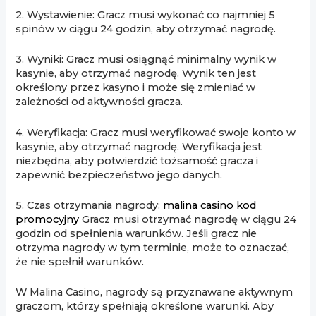
2. Wystawienie: Gracz musi wykonać co najmniej 5
spinów w ciągu 24 godzin, aby otrzymać nagrodę.
3. Wyniki: Gracz musi osiągnąć minimalny wynik w
kasynie, aby otrzymać nagrodę. Wynik ten jest
określony przez kasyno i może się zmieniać w
zależności od aktywności gracza.
4. Weryfikacja: Gracz musi weryfikować swoje konto w
kasynie, aby otrzymać nagrodę. Weryfikacja jest
niezbędna, aby potwierdzić tożsamość gracza i
zapewnić bezpieczeństwo jego danych.
5. Czas otrzymania nagrody:
malina casino kod
promocyjny
Gracz musi otrzymać nagrodę w ciągu 24
godzin od spełnienia warunków. Jeśli gracz nie
otrzyma nagrody w tym terminie, może to oznaczać,
że nie spełnił warunków.
W Malina Casino, nagrody są przyznawane aktywnym
graczom, którzy spełniają określone warunki. Aby